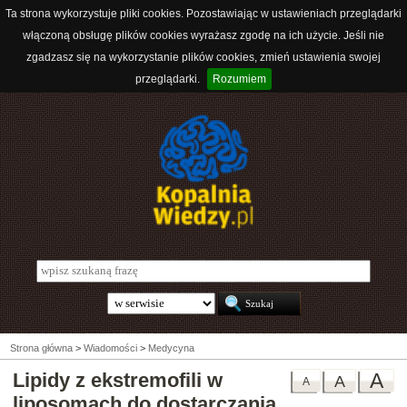
Ta strona wykorzystuje pliki cookies. Pozostawiając w ustawieniach przeglądarki
włączoną obsługę plików cookies wyrażasz zgodę na ich użycie. Jeśli nie
zgadzasz się na wykorzystanie plików cookies, zmień ustawienia swojej
przeglądarki.
Rozumiem
Strona główna
>
Wiadomości
>
Medycyna
Lipidy z ekstremofili w
A
A
A
liposomach do dostarczania