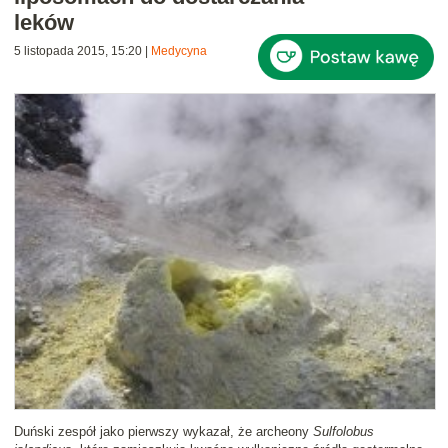
leków
5 listopada 2015, 15:20
|
Medycyna
Duński zespół jako pierwszy wykazał, że archeony
Sulfolobus