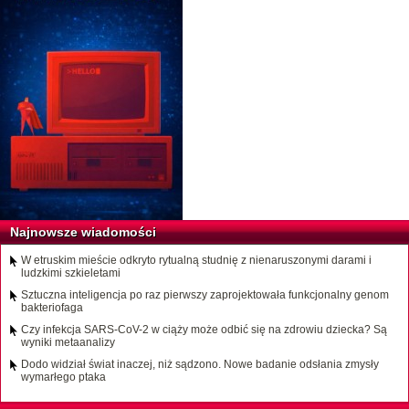
Najnowsze wiadomości
W etruskim mieście odkryto rytualną studnię z nienaruszonymi darami i
ludzkimi szkieletami
Sztuczna inteligencja po raz pierwszy zaprojektowała funkcjonalny genom
bakteriofaga
Czy infekcja SARS-CoV-2 w ciąży może odbić się na zdrowiu dziecka? Są
wyniki metaanalizy
Dodo widział świat inaczej, niż sądzono. Nowe badanie odsłania zmysły
wymarłego ptaka