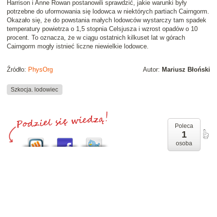
Harrison i Anne Rowan postanowili sprawdzić, jakie warunki były
potrzebne do uformowania się lodowca w niektórych partiach Cairngorm.
Okazało się, że do powstania małych lodowców wystarczy tam spadek
temperatury powietrza o 1,5 stopnia Celsjusza i wzrost opadów o 10
procent. To oznacza, że w ciągu ostatnich kilkuset lat w górach
Cairngorm mogły istnieć liczne niewielkie lodowce.
Źródło:
PhysOrg
Autor:
Mariusz Błoński
Szkocja. lodowiec
Poleca
1
osoba