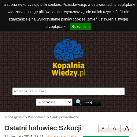
Ta strona wykorzystuje pliki cookies. Pozostawiając w ustawieniach przeglądarki
włączoną obsługę plików cookies wyrażasz zgodę na ich użycie. Jeśli nie
zgadzasz się na wykorzystanie plików cookies, zmień ustawienia swojej
przeglądarki.
Rozumiem
Strona główna
>
Wiadomości
>
Nauki przyrodnicze
Ostatni lodowiec Szkocji
A
A
A
22 stycznia 2014, 18:21
|
Nauki przyrodnicze