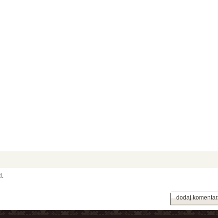
i.
dodaj komentar