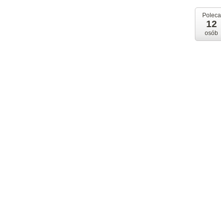
Poleca
12
osób