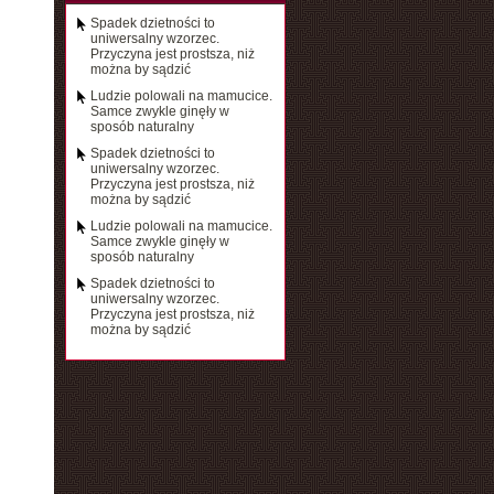
Spadek dzietności to
uniwersalny wzorzec.
Przyczyna jest prostsza, niż
można by sądzić
Ludzie polowali na mamucice.
Samce zwykle ginęły w
sposób naturalny
Spadek dzietności to
uniwersalny wzorzec.
Przyczyna jest prostsza, niż
można by sądzić
Ludzie polowali na mamucice.
Samce zwykle ginęły w
sposób naturalny
Spadek dzietności to
uniwersalny wzorzec.
Przyczyna jest prostsza, niż
można by sądzić