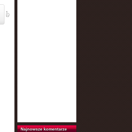
Najnowsze komentarze