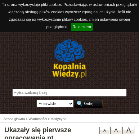
Ta strona wykorzystuje pliki cookies. Pozostawiając w ustawieniach przeglądarki
włączoną obsługę plików cookies wyrażasz zgodę na ich użycie. Jeśli nie
zgadzasz się na wykorzystanie plików cookies, zmień ustawienia swojej
przeglądarki.
Rozumiem
Strona główna
>
Wiadomości
>
Medycyna
Ukazały się pierwsze
A
A
A
opracowania nt.