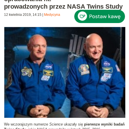
prowadzonych przez NASA Twins Study
12 kwietnia 2019, 14:15
|
Medycyna
We wczorajszym numerze
Science
ukazały się
pierwsze wyniki badań