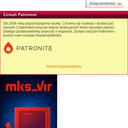
dodaj komentarz
Zostań Patronem
Od 2006 roku popularyzujemy naukę. Chcemy się rozwijać i dostarczać
naszym Czytelnikom jeszcze więcej atrakcyjnych treści wysokiej jakości.
Dlatego postanowiliśmy poprosić o wsparcie. Zostań naszym Patronem i
pomóż nam rozwijać KopalnięWiedzy.
Patroni KopalniWiedzy