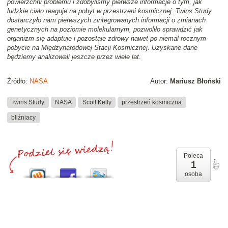
powierzchni problemu i zdobyliśmy pierwsze informacje o tym, jak
ludzkie ciało reaguje na pobyt w przestrzeni kosmicznej. Twins Study
dostarczyło nam pierwszych zintegrowanych informacji o zmianach
genetycznych na poziomie molekularnym, pozwoliło sprawdzić jak
organizm się adaptuje i pozostaje zdrowy nawet po niemal rocznym
pobycie na Międzynarodowej Stacji Kosmicznej. Uzyskane dane
będziemy analizowali jeszcze przez wiele lat
.
Źródło:
NASA
Autor:
Mariusz Błoński
Twins Study
NASA
Scott Kelly
przestrzeń kosmiczna
bliźniacy
Poleca
1
osoba