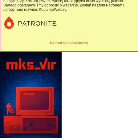
naszym Czytelnikom jeszcze więcej atrakcyjnych treści wysokiej jakości.
Dlatego postanowiliśmy poprosić o wsparcie. Zostań naszym Patronem i
pomóż nam rozwijać KopalnięWiedzy.
Patroni KopalniWiedzy