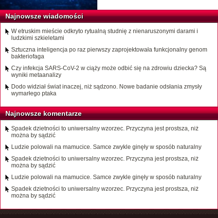
Najnowsze wiadomości
W etruskim mieście odkryto rytualną studnię z nienaruszonymi darami i
ludzkimi szkieletami
Sztuczna inteligencja po raz pierwszy zaprojektowała funkcjonalny genom
bakteriofaga
Czy infekcja SARS-CoV-2 w ciąży może odbić się na zdrowiu dziecka? Są
wyniki metaanalizy
Dodo widział świat inaczej, niż sądzono. Nowe badanie odsłania zmysły
wymarłego ptaka
Najnowsze komentarze
Spadek dzietności to uniwersalny wzorzec. Przyczyna jest prostsza, niż
można by sądzić
Ludzie polowali na mamucice. Samce zwykle ginęły w sposób naturalny
Spadek dzietności to uniwersalny wzorzec. Przyczyna jest prostsza, niż
można by sądzić
Ludzie polowali na mamucice. Samce zwykle ginęły w sposób naturalny
Spadek dzietności to uniwersalny wzorzec. Przyczyna jest prostsza, niż
można by sądzić