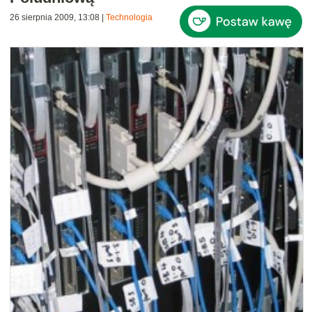
26 sierpnia 2009, 13:08
|
Technologia