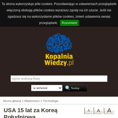
Ta strona wykorzystuje pliki cookies. Pozostawiając w ustawieniach przeglądarki
włączoną obsługę plików cookies wyrażasz zgodę na ich użycie. Jeśli nie
zgadzasz się na wykorzystanie plików cookies, zmień ustawienia swojej
przeglądarki.
Rozumiem
Strona główna
>
Wiadomości
>
Technologia
USA 15 lat za Koreą
A
A
A
Południową