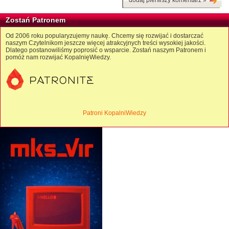
dodaj pierwszy komentarz »
Zostań Patronem
Od 2006 roku popularyzujemy naukę. Chcemy się rozwijać i dostarczać
naszym Czytelnikom jeszcze więcej atrakcyjnych treści wysokiej jakości.
Dlatego postanowiliśmy poprosić o wsparcie. Zostań naszym Patronem i
pomóż nam rozwijać KopalnięWiedzy.
Patroni KopalniWiedzy