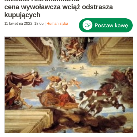
cena wywoławcza wciąż odstrasza
kupujących
11 kwietnia 2022, 18:05
|
Humanistyka