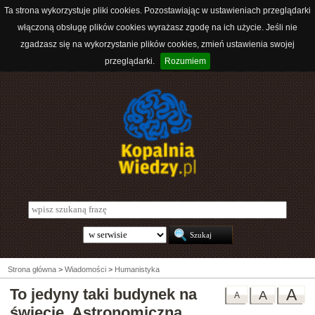
Ta strona wykorzystuje pliki cookies. Pozostawiając w ustawieniach przeglądarki
włączoną obsługę plików cookies wyrażasz zgodę na ich użycie. Jeśli nie
zgadzasz się na wykorzystanie plików cookies, zmień ustawienia swojej
przeglądarki.
Rozumiem
Strona główna
>
Wiadomości
>
Humanistyka
To jedyny taki budynek na
A
A
A
świecie. Astronomiczna