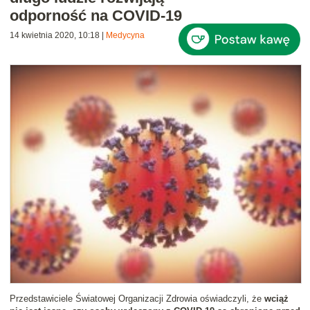
odporność na COVID-19
14 kwietnia 2020, 10:18
|
Medycyna
Przedstawiciele Światowej Organizacji Zdrowia oświadczyli, że
wciąż