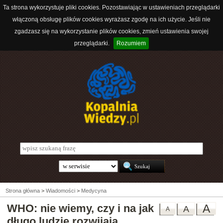
Ta strona wykorzystuje pliki cookies. Pozostawiając w ustawieniach przeglądarki
włączoną obsługę plików cookies wyrażasz zgodę na ich użycie. Jeśli nie
zgadzasz się na wykorzystanie plików cookies, zmień ustawienia swojej
przeglądarki.
Rozumiem
Strona główna
>
Wiadomości
>
Medycyna
WHO: nie wiemy, czy i na jak
A
A
A
długo ludzie rozwijają