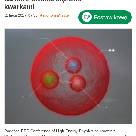
kwarkami
11 lipca 2017, 07:35
|
Astronomia/fizyka
Podczas EPS Conference of High Energy Physics naukowcy z