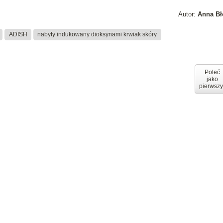
Autor:
Anna Bł
ADISH
nabyty indukowany dioksynami krwiak skóry
Poleć
jako
pierwszy