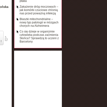
ptaka
ońska
Zakażenie dróg moczowych –
jak komórki czuciowe chronią
nas przed poważną infekcją
Blaszki mitochondrialne –
nowy typ patologii w mózgach
chorych na Alzheimera
Co się dzieje w organizmie
człowieka podczas zaćmienia
Słońca? Sprawdzą to uczeni z
 !
Barcelony