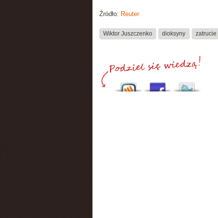
Źródło:
Reuter
Wiktor Juszczenko
dioksyny
zatrucie