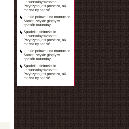
uniwersalny wzorzec.
Przyczyna jest prostsza, niż
można by sądzić
Ludzie polowali na mamucice.
Samce zwykle ginęły w
sposób naturalny
Spadek dzietności to
uniwersalny wzorzec.
Przyczyna jest prostsza, niż
można by sądzić
Ludzie polowali na mamucice.
Samce zwykle ginęły w
sposób naturalny
Spadek dzietności to
uniwersalny wzorzec.
Przyczyna jest prostsza, niż
można by sądzić