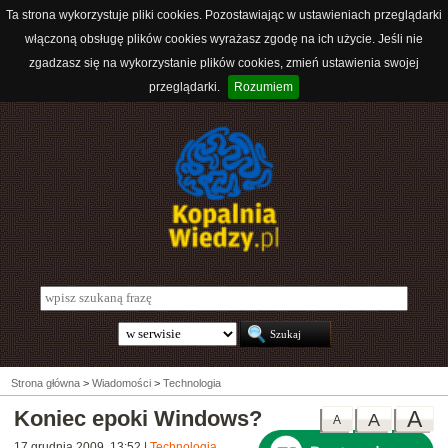
Ta strona wykorzystuje pliki cookies. Pozostawiając w ustawieniach przeglądarki
włączoną obsługę plików cookies wyrażasz zgodę na ich użycie. Jeśli nie
zgadzasz się na wykorzystanie plików cookies, zmień ustawienia swojej
przeglądarki.
Rozumiem
Strona główna
>
Wiadomości
>
Technologia
Koniec epoki Windows?
A
A
A
17 grudnia 2009, 13:52
|
Technologia