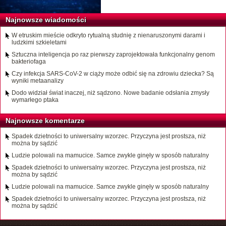
Najnowsze wiadomości
W etruskim mieście odkryto rytualną studnię z nienaruszonymi darami i
ludzkimi szkieletami
Sztuczna inteligencja po raz pierwszy zaprojektowała funkcjonalny genom
bakteriofaga
Czy infekcja SARS-CoV-2 w ciąży może odbić się na zdrowiu dziecka? Są
wyniki metaanalizy
Dodo widział świat inaczej, niż sądzono. Nowe badanie odsłania zmysły
wymarłego ptaka
Najnowsze komentarze
Spadek dzietności to uniwersalny wzorzec. Przyczyna jest prostsza, niż
można by sądzić
Ludzie polowali na mamucice. Samce zwykle ginęły w sposób naturalny
Spadek dzietności to uniwersalny wzorzec. Przyczyna jest prostsza, niż
można by sądzić
Ludzie polowali na mamucice. Samce zwykle ginęły w sposób naturalny
Spadek dzietności to uniwersalny wzorzec. Przyczyna jest prostsza, niż
można by sądzić