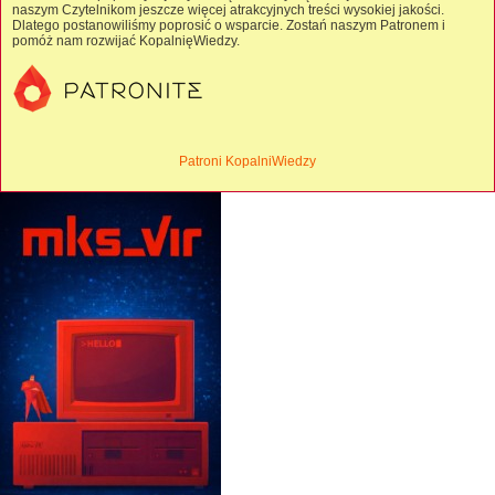
naszym Czytelnikom jeszcze więcej atrakcyjnych treści wysokiej jakości.
Dlatego postanowiliśmy poprosić o wsparcie. Zostań naszym Patronem i
pomóż nam rozwijać KopalnięWiedzy.
Patroni KopalniWiedzy