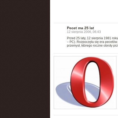
Pecet ma 25 lat
12 sierpnia 2006, 06:43
Przed 25 laty, 12 sierpnia 1981 rok
– PC). Rozpoczęła się era pecetów.
przemysł, którego roczne obroty pr