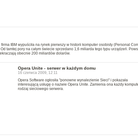
u firma IBM wypuściła na rynek pierwszy w historii komputer osobisty (Personal Co
 Od tamtej pory na całym świecie sprzedano 1,6 miliarda tego typu urządzeń. Pows
zekraczają obecnie 200 miliardów dolarów.
Opera Unite - serwer w każdym domu
16 czerwca 2009, 12:11
Opera Software ogłosiła "ponowne wynalezienie Sieci" i pokazała
interesującą usługę o nazwie Opera Unite. Zamienia ona każdy komput
rodzaj sieciowego serwera.