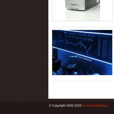
© Copyright 2006-2026
KopalniaWiedzy.pl