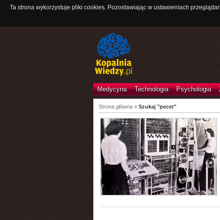
Ta strona wykorzystuje pliki cookies. Pozostawiając w ustawieniach przeglądar
Medycyna
Technologia
Psychologia
Strona główna
>
Szukaj "pecet"