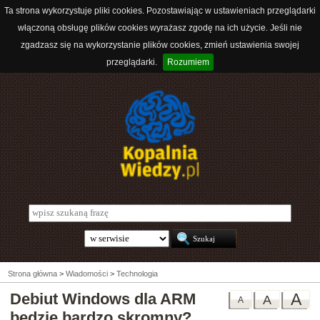
Ta strona wykorzystuje pliki cookies. Pozostawiając w ustawieniach przeglądarki
włączoną obsługę plików cookies wyrażasz zgodę na ich użycie. Jeśli nie
zgadzasz się na wykorzystanie plików cookies, zmień ustawienia swojej
przeglądarki.
Rozumiem
Strona główna
>
Wiadomości
>
Technologia
Debiut Windows dla ARM
A
A
A
będzie bardzo skromny?