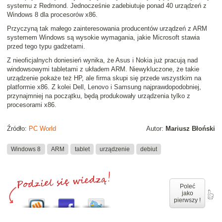
systemu z Redmond. Jednocześnie zadebiutuje ponad 40 urządzeń z
Windows 8 dla procesorów x86.
Przyczyną tak małego zainteresowania producentów urządzeń z ARM
systemem Windows są wysokie wymagania, jakie Microsoft stawia
przed tego typu gadżetami.
Z nieoficjalnych doniesień wynika, że Asus i Nokia już pracują nad
windowsowymi tabletami z układem ARM. Niewykluczone, że takie
urządzenie pokaże też HP, ale firma skupi się przede wszystkim na
platformie x86. Z kolei Dell, Lenovo i Samsung najprawdopodobniej,
przynajmniej na początku, będą produkowały urządzenia tylko z
procesorami x86.
Źródło:
PC World
Autor:
Mariusz Błoński
Windows 8
ARM
tablet
urządzenie
debiut
Poleć
jako
pierwszy !