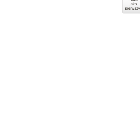
jako
pierwszy