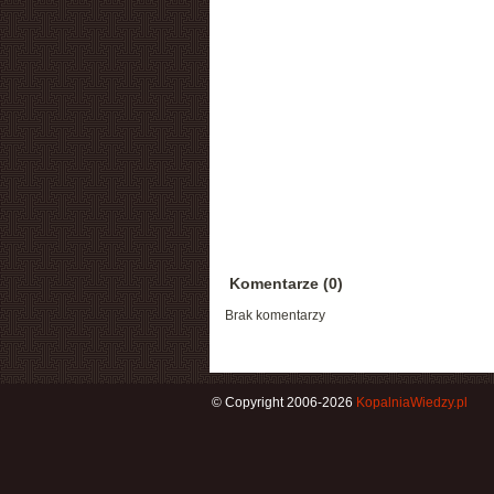
Komentarze (0)
Brak komentarzy
© Copyright 2006-2026
KopalniaWiedzy.pl