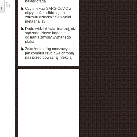
bakteriofaga
 !
Czy infekcja SARS-CoV-2 w
ciąży może odbić się na
zdrowiu dziecka? Są wyniki
metaanalizy
Dodo widział świat inaczej, niż
sądzono. Nowe badanie
odsłania zmysły wymarłego
ptaka
Zakażenie dróg moczowych –
jak komórki czuciowe chronią
nas przed poważną infekcją