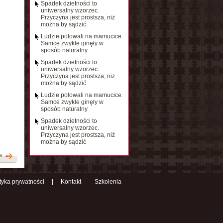
Spadek dzietności to
uniwersalny wzorzec.
Przyczyna jest prostsza, niż
można by sądzić
Ludzie polowali na mamucice.
Samce zwykle ginęły w
sposób naturalny
Spadek dzietności to
uniwersalny wzorzec.
Przyczyna jest prostsza, niż
można by sądzić
Ludzie polowali na mamucice.
Samce zwykle ginęły w
sposób naturalny
Spadek dzietności to
uniwersalny wzorzec.
Przyczyna jest prostsza, niż
można by sądzić
»
ityka prywatności
|
Kontakt
Szkolenia