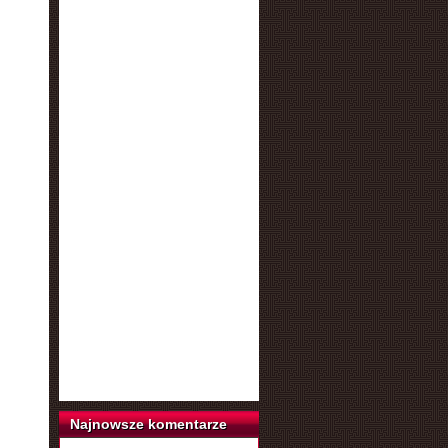
Najnowsze komentarze