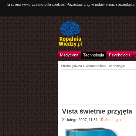
Ta strona wykorzystuje pliki cookies. Pozostawiając w ustawieniach przeglądar
Medycyna
Technologia
Psychologia
Strona główna
>
Wiadomości
>
Technologia
Vista świetnie przyjęta
21 lutego 2007, 11:51
|
Technologia