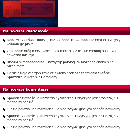
Najnowsze wiadomości
Dodo widział świat inaczej, niż sądzono. Nowe badanie odsłania zmysły
wymarłego ptaka
Zakażenie dróg moczowych – jak komórki czuciowe chronią nas przed
poważną infekcją
Blaszki mitochondrialne – nowy typ patologii w mózgach chorych na
Alzheimera
Co się dzieje w organizmie człowieka podczas zaćmienia Słońca?
Sprawdzą to uczeni z Barcelony
Najnowsze komentarze
Spadek dzietności to uniwersalny wzorzec. Przyczyna jest prostsza, niż
można by sądzić
Ludzie polowali na mamucice. Samce zwykle ginęły w sposób naturalny
Spadek dzietności to uniwersalny wzorzec. Przyczyna jest prostsza, niż
można by sądzić
Ludzie polowali na mamucice. Samce zwykle ginęły w sposób naturalny