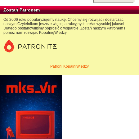
Zostań Patronem
Od 2006 roku popularyzujemy naukę. Chcemy się rozwijać i dostarczać
naszym Czytelnikom jeszcze więcej atrakcyjnych treści wysokiej jakości.
Dlatego postanowiliśmy poprosić o wsparcie. Zostań naszym Patronem i
pomóż nam rozwijać KopalnięWiedzy.
Patroni KopalniWiedzy