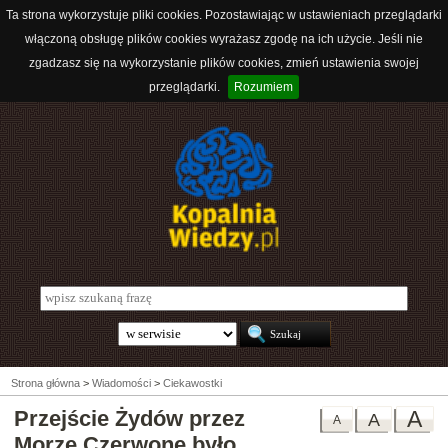
Ta strona wykorzystuje pliki cookies. Pozostawiając w ustawieniach przeglądarki
włączoną obsługę plików cookies wyrażasz zgodę na ich użycie. Jeśli nie
zgadzasz się na wykorzystanie plików cookies, zmień ustawienia swojej
przeglądarki.
Rozumiem
Strona główna
>
Wiadomości
>
Ciekawostki
Przejście Żydów przez
A
A
A
Morze Czerwone było