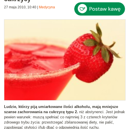
27 maja 2010, 10:40
|
Medycyna
Ludzie, którzy piją umiarkowane ilości alkoholu, mają mniejsze
szanse zachorowania na cukrzycę typu 2.
niż abstynenci. Jest jednak
pewien warunek: muszą spełniać co najmniej 3 z czterech kryteriów
zdrowego trybu życia: przestrzegać zbilansowanej diety, nie palić,
zapobiegać otyłości i/lub dbać o odpowiednią ilość ruchu.