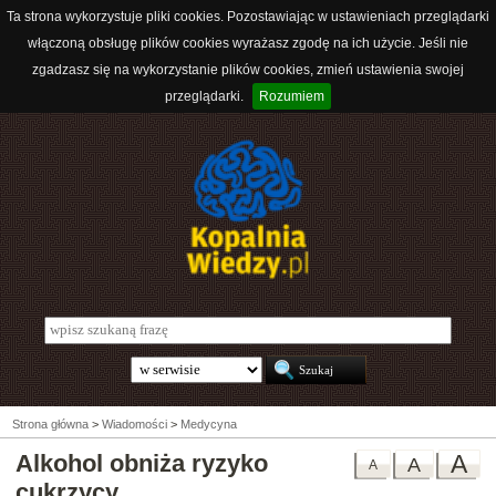
Ta strona wykorzystuje pliki cookies. Pozostawiając w ustawieniach przeglądarki
włączoną obsługę plików cookies wyrażasz zgodę na ich użycie. Jeśli nie
zgadzasz się na wykorzystanie plików cookies, zmień ustawienia swojej
przeglądarki.
Rozumiem
Strona główna
>
Wiadomości
>
Medycyna
Alkohol obniża ryzyko
A
A
A
cukrzycy