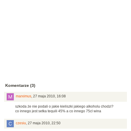
Komentarze (3)
marximus
,
27 maja 2010, 16:08
szkoda że nie podali o jakie kieliszki jakiego alkoholu chodzi?
co innego jest setka tequili 45% a co innego 75cl wina
czesiu
,
27 maja 2010, 22:50