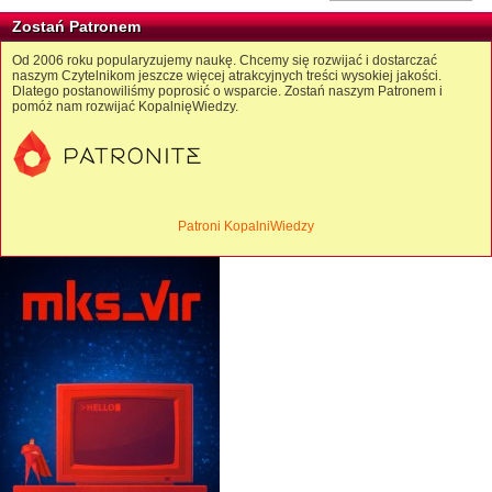
Zostań Patronem
Od 2006 roku popularyzujemy naukę. Chcemy się rozwijać i dostarczać
naszym Czytelnikom jeszcze więcej atrakcyjnych treści wysokiej jakości.
Dlatego postanowiliśmy poprosić o wsparcie. Zostań naszym Patronem i
pomóż nam rozwijać KopalnięWiedzy.
Patroni KopalniWiedzy