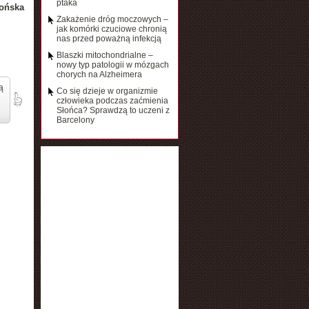
ptaka
ońska
Zakażenie dróg moczowych –
jak komórki czuciowe chronią
nas przed poważną infekcją
Blaszki mitochondrialne –
nowy typ patologii w mózgach
chorych na Alzheimera
ą
Co się dzieje w organizmie
człowieka podczas zaćmienia
Słońca? Sprawdzą to uczeni z
Barcelony