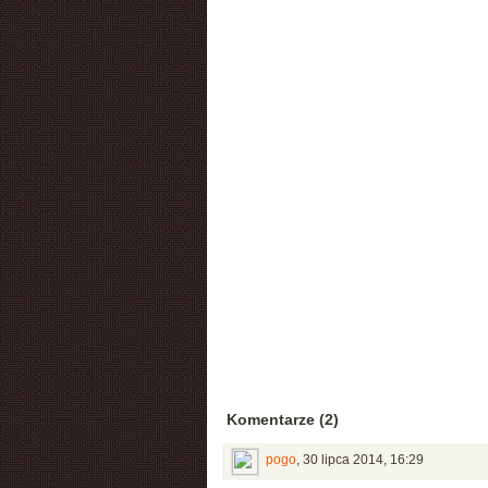
Komentarze (2)
pogo
,
30 lipca 2014, 16:29