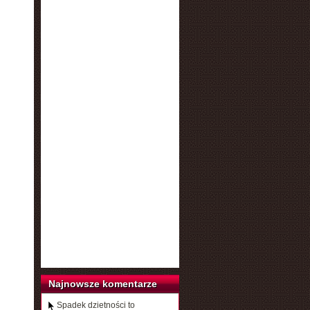
Najnowsze komentarze
Spadek dzietności to