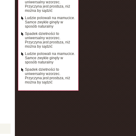
uniwersalny wzorzec.
Przyczyna jest prostsza, niż
można by sądzić
Ludzie polowali na mamucice.
Samce zwykle ginęły w
sposób naturalny
Spadek dzietności to
uniwersalny wzorzec.
Przyczyna jest prostsza, niż
można by sądzić
Ludzie polowali na mamucice.
Samce zwykle ginęły w
sposób naturalny
Spadek dzietności to
uniwersalny wzorzec.
Przyczyna jest prostsza, niż
można by sądzić