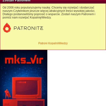
Zostań Patronem
Od 2006 roku popularyzujemy naukę. Chcemy się rozwijać i dostarczać
naszym Czytelnikom jeszcze więcej atrakcyjnych treści wysokiej jakości.
Dlatego postanowiliśmy poprosić o wsparcie. Zostań naszym Patronem i
pomóż nam rozwijać KopalnięWiedzy.
Patroni KopalniWiedzy