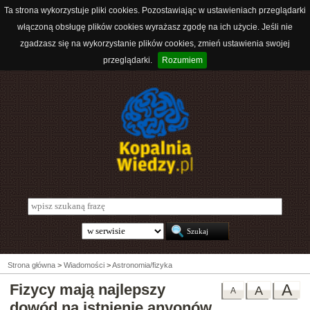
Ta strona wykorzystuje pliki cookies. Pozostawiając w ustawieniach przeglądarki
włączoną obsługę plików cookies wyrażasz zgodę na ich użycie. Jeśli nie
zgadzasz się na wykorzystanie plików cookies, zmień ustawienia swojej
przeglądarki.
Rozumiem
Strona główna
>
Wiadomości
>
Astronomia/fizyka
Fizycy mają najlepszy
A
A
A
dowód na istnienie anyonów.