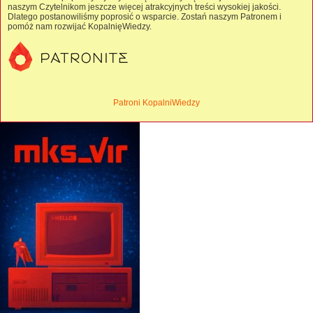
naszym Czytelnikom jeszcze więcej atrakcyjnych treści wysokiej jakości.
Dlatego postanowiliśmy poprosić o wsparcie. Zostań naszym Patronem i
pomóż nam rozwijać KopalnięWiedzy.
Patroni KopalniWiedzy