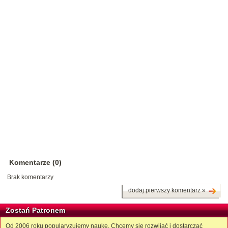
Komentarze (0)
Brak komentarzy
dodaj pierwszy komentarz »
Zostań Patronem
Od 2006 roku popularyzujemy naukę. Chcemy się rozwijać i dostarczać