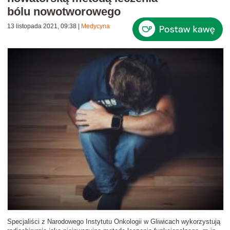
bólu nowotworowego
13 listopada 2021, 09:38
|
Medycyna
Specjaliści z Narodowego Instytutu Onkologii w Gliwicach wykorzystują