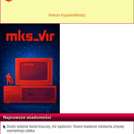
Patroni KopalniWiedzy
Najnowsze wiadomości
Dodo widział świat inaczej, niż sądzono. Nowe badanie odsłania zmysły
wymarłego ptaka