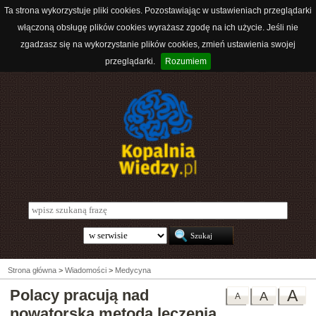
Ta strona wykorzystuje pliki cookies. Pozostawiając w ustawieniach przeglądarki
włączoną obsługę plików cookies wyrażasz zgodę na ich użycie. Jeśli nie
zgadzasz się na wykorzystanie plików cookies, zmień ustawienia swojej
przeglądarki.
Rozumiem
Strona główna
>
Wiadomości
>
Medycyna
Polacy pracują nad
A
A
A
nowatorską metodą leczenia