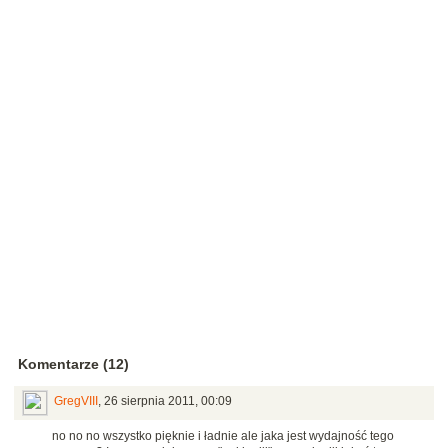
Komentarze (12)
GregVIII
,
26 sierpnia 2011, 00:09
no no no wszystko pięknie i ładnie ale jaka jest wydajność tego