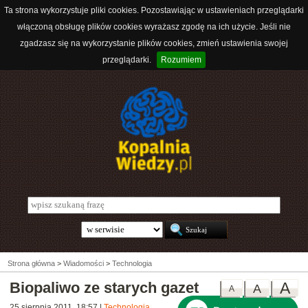
Ta strona wykorzystuje pliki cookies. Pozostawiając w ustawieniach przeglądarki
włączoną obsługę plików cookies wyrażasz zgodę na ich użycie. Jeśli nie
zgadzasz się na wykorzystanie plików cookies, zmień ustawienia swojej
przeglądarki.
Rozumiem
Strona główna
>
Wiadomości
>
Technologia
Biopaliwo ze starych gazet
A
A
A
25 sierpnia 2011, 18:57
|
Technologia