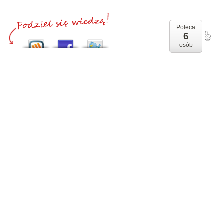
Poleca
6
osób