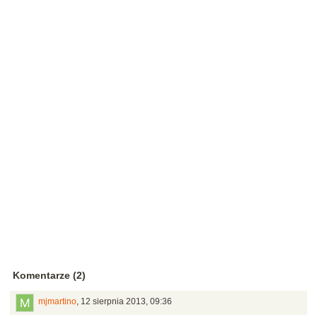
Komentarze (2)
mjmartino
,
12 sierpnia 2013, 09:36