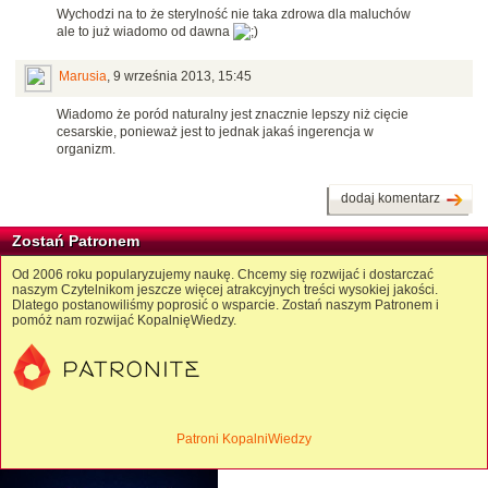
Wychodzi na to że sterylność nie taka zdrowa dla maluchów
ale to już wiadomo od dawna
Marusia
,
9 września 2013, 15:45
Wiadomo że poród naturalny jest znacznie lepszy niż cięcie
cesarskie, ponieważ jest to jednak jakaś ingerencja w
organizm.
dodaj komentarz
Zostań Patronem
Od 2006 roku popularyzujemy naukę. Chcemy się rozwijać i dostarczać
naszym Czytelnikom jeszcze więcej atrakcyjnych treści wysokiej jakości.
Dlatego postanowiliśmy poprosić o wsparcie. Zostań naszym Patronem i
pomóż nam rozwijać KopalnięWiedzy.
Patroni KopalniWiedzy