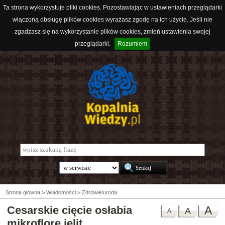
Ta strona wykorzystuje pliki cookies. Pozostawiając w ustawieniach przeglądarki
włączoną obsługę plików cookies wyrażasz zgodę na ich użycie. Jeśli nie
zgadzasz się na wykorzystanie plików cookies, zmień ustawienia swojej
przeglądarki.
Rozumiem
Strona główna
>
Wiadomości
>
Zdrowie/uroda
Cesarskie cięcie osłabia
A
A
A
mikroflorę jelit