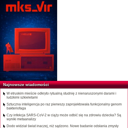
Najnowsze wiadomości
W etruskim mieście odkryto rytualną studnię z nienaruszonymi darami i
ludzkimi szkieletami
Sztuczna inteligencja po raz pierwszy zaprojektowała funkcjonalny genom
bakteriofaga
Czy infekcja SARS-CoV-2 w ciąży może odbić się na zdrowiu dziecka? Są
wyniki metaanalizy
Dodo widział świat inaczej, niż sądzono. Nowe badanie odsłania zmysły