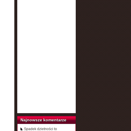
Najnowsze komentarze
Spadek dzietności to