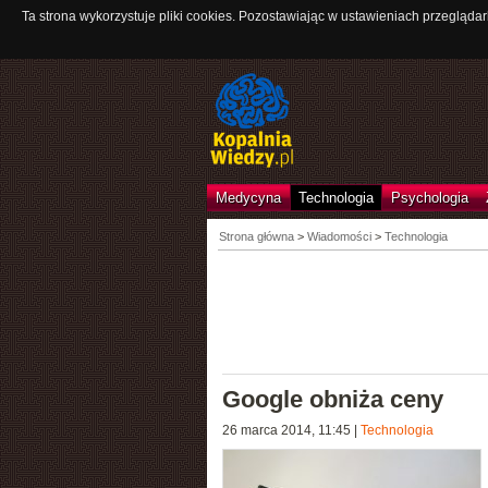
Ta strona wykorzystuje pliki cookies. Pozostawiając w ustawieniach przeglądar
Medycyna
Technologia
Psychologia
Strona główna
>
Wiadomości
>
Technologia
Google obniża ceny
26 marca 2014, 11:45
|
Technologia