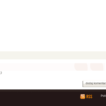
dodaj komentar
Pol