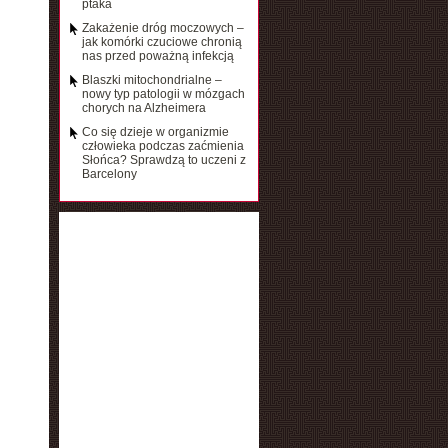
ptaka
Zakażenie dróg moczowych –
jak komórki czuciowe chronią
nas przed poważną infekcją
Blaszki mitochondrialne –
nowy typ patologii w mózgach
chorych na Alzheimera
Co się dzieje w organizmie
człowieka podczas zaćmienia
Słońca? Sprawdzą to uczeni z
Barcelony