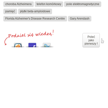
choroba Alzheimera
telefon komórkowy
pole elektromagnetyczne
pamięć
płytki beta-amyloidowe
Florida Alzheimer's Disease Research Centre
Gary Arendash
Poleć
jako
pierwszy !