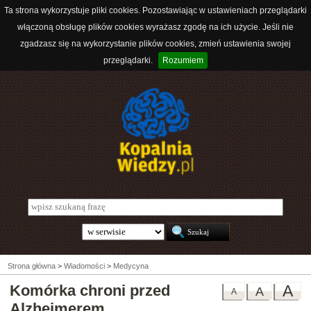
Ta strona wykorzystuje pliki cookies. Pozostawiając w ustawieniach przeglądarki
włączoną obsługę plików cookies wyrażasz zgodę na ich użycie. Jeśli nie
zgadzasz się na wykorzystanie plików cookies, zmień ustawienia swojej
przeglądarki.
Rozumiem
Strona główna
>
Wiadomości
>
Medycyna
Komórka chroni przed
A
A
A
Alzheimerem