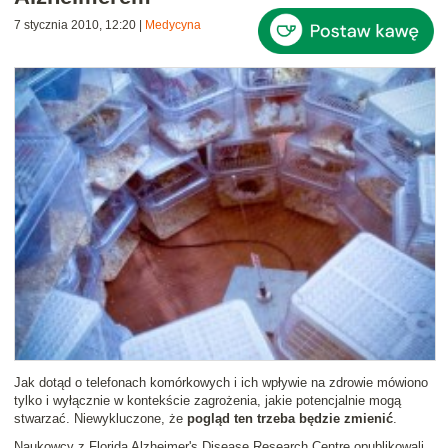
7 stycznia 2010, 12:20
|
Medycyna
Jak dotąd o telefonach komórkowych i ich wpływie na zdrowie mówiono
tylko i wyłącznie w kontekście zagrożenia, jakie potencjalnie mogą
stwarzać. Niewykluczone, że
pogląd ten trzeba będzie zmienić
.
Naukowcy z Florida Alzheimer's Disease Research Centre opublikowali