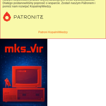
Dlatego postanowiliśmy poprosić o wsparcie. Zostań naszym Patronem i
pomóż nam rozwijać KopalnięWiedzy.
Patroni KopalniWiedzy