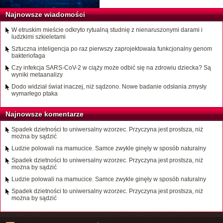
Najnowsze wiadomości
W etruskim mieście odkryto rytualną studnię z nienaruszonymi darami i
ludzkimi szkieletami
Sztuczna inteligencja po raz pierwszy zaprojektowała funkcjonalny genom
bakteriofaga
Czy infekcja SARS-CoV-2 w ciąży może odbić się na zdrowiu dziecka? Są
wyniki metaanalizy
Dodo widział świat inaczej, niż sądzono. Nowe badanie odsłania zmysły
wymarłego ptaka
Najnowsze komentarze
Spadek dzietności to uniwersalny wzorzec. Przyczyna jest prostsza, niż
można by sądzić
Ludzie polowali na mamucice. Samce zwykle ginęły w sposób naturalny
Spadek dzietności to uniwersalny wzorzec. Przyczyna jest prostsza, niż
można by sądzić
Ludzie polowali na mamucice. Samce zwykle ginęły w sposób naturalny
Spadek dzietności to uniwersalny wzorzec. Przyczyna jest prostsza, niż
można by sądzić