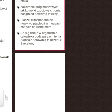
ptaka
Zakażenie dróg moczowych –
Nawet
jak komórki czuciowe chronią
nas przed poważną infekcją
Blaszki mitochondrialne –
nowy typ patologii w mózgach
chorych na Alzheimera
Co się dzieje w organizmie
człowieka podczas zaćmienia
Słońca? Sprawdzą to uczeni z
cje
Barcelony
owiak