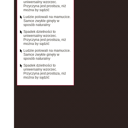
uniwersalny wzorzec.
Przyczyna jest prostsza, niż
można by sądzić
Ludzie polowali na mamucice.
Samce zwykle ginęły w
sposób naturalny
Spadek dzietności to
uniwersalny wzorzec.
Przyczyna jest prostsza, niż
można by sądzić
Ludzie polowali na mamucice.
Samce zwykle ginęły w
sposób naturalny
Spadek dzietności to
uniwersalny wzorzec.
Przyczyna jest prostsza, niż
można by sądzić