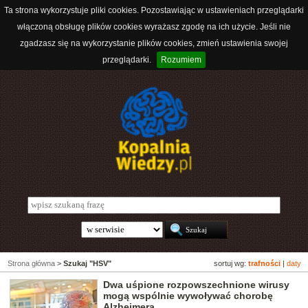
Ta strona wykorzystuje pliki cookies. Pozostawiając w ustawieniach przeglądarki
włączoną obsługę plików cookies wyrażasz zgodę na ich użycie. Jeśli nie
zgadzasz się na wykorzystanie plików cookies, zmień ustawienia swojej
przeglądarki.
Rozumiem
Strona główna
>
Szukaj "HSV"
sortuj wg:
trafności
|
daty
Dwa uśpione rozpowszechnione wirusy
mogą wspólnie wywoływać chorobę
Alzheimera