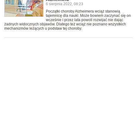
6 sierpnia 2022, 08:23
Początki choroby Alzheimera wciąż stanowią
tajemnicę dla nauki. Może bowiem zaczynać się on
wcześnie i przez lata powoli rozwijać nie dając
żadnych widocznych objawów. Dlatego też wciąż nie poznano wszystkich
mechanizmów leżących u podstaw tej choroby.