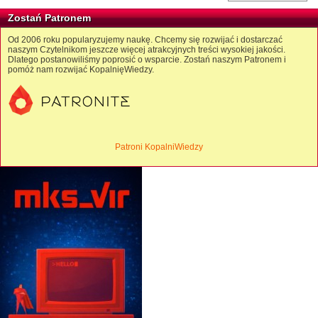
Zostań Patronem
Od 2006 roku popularyzujemy naukę. Chcemy się rozwijać i dostarczać
naszym Czytelnikom jeszcze więcej atrakcyjnych treści wysokiej jakości.
Dlatego postanowiliśmy poprosić o wsparcie. Zostań naszym Patronem i
pomóż nam rozwijać KopalnięWiedzy.
Patroni KopalniWiedzy