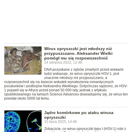
Wirus opryszczki jest młodszy niż
przypuszczano. Aleksander Wielki
pomógł mu się rozpowszechnić
24 sierpnia 2022, 12:48
DNA pozyskane z zębów zmarłych przed wiekami
ludzi wskazuje, że wirus opryszczki HSV-1, jest
znacznie młodszy niż przypuszczano, a
rozpowszechnił się na świecie wskutek wynalezienia romantycznych
pocałunków i podbojów Aleksandra Wielkiego. Dotychczas sądzono, że HSV-
1 pojawił się w Afryce przed ponad 50 000 laty, jednak z artykułu
opublikowanego na łamach Science Advances dowiadujemy się, że wirus ten
powstał około 5000 lat temu.
Jądro komórkowe po ataku wirusa
opryszczki
15 lipca 2025, 14:46
Zobaczcie, co wirus opryszczki typu I (HSV-1) robi z