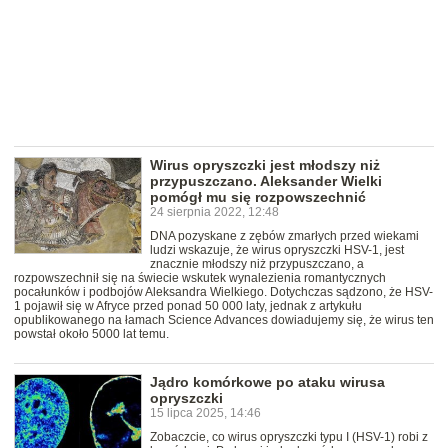
Wirus opryszczki jest młodszy niż
przypuszczano. Aleksander Wielki
pomógł mu się rozpowszechnić
24 sierpnia 2022, 12:48
DNA pozyskane z zębów zmarłych przed wiekami
ludzi wskazuje, że wirus opryszczki HSV-1, jest
znacznie młodszy niż przypuszczano, a
rozpowszechnił się na świecie wskutek wynalezienia romantycznych
pocałunków i podbojów Aleksandra Wielkiego. Dotychczas sądzono, że HSV-
1 pojawił się w Afryce przed ponad 50 000 laty, jednak z artykułu
opublikowanego na łamach Science Advances dowiadujemy się, że wirus ten
powstał około 5000 lat temu.
Jądro komórkowe po ataku wirusa
opryszczki
15 lipca 2025, 14:46
Zobaczcie, co wirus opryszczki typu I (HSV-1) robi z