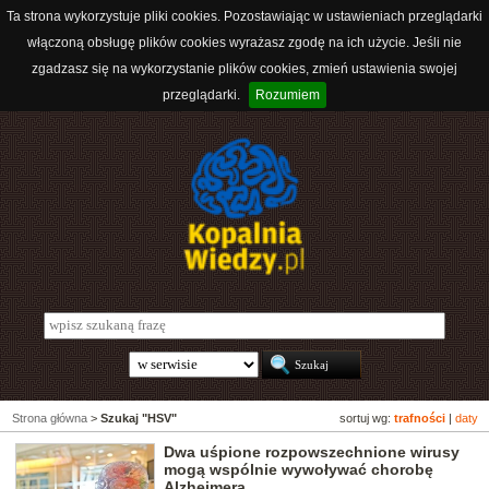
Ta strona wykorzystuje pliki cookies. Pozostawiając w ustawieniach przeglądarki
włączoną obsługę plików cookies wyrażasz zgodę na ich użycie. Jeśli nie
zgadzasz się na wykorzystanie plików cookies, zmień ustawienia swojej
przeglądarki.
Rozumiem
Strona główna
>
Szukaj "HSV"
sortuj wg:
trafności
|
daty
Dwa uśpione rozpowszechnione wirusy
mogą wspólnie wywoływać chorobę
Alzheimera