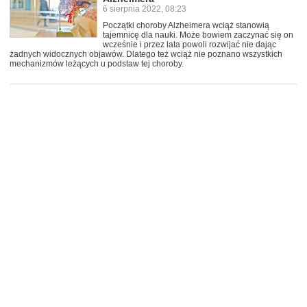
6 sierpnia 2022, 08:23
Początki choroby Alzheimera wciąż stanowią
tajemnicę dla nauki. Może bowiem zaczynać się on
wcześnie i przez lata powoli rozwijać nie dając
żadnych widocznych objawów. Dlatego też wciąż nie poznano wszystkich
mechanizmów leżących u podstaw tej choroby.