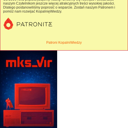
naszym Czytelnikom jeszcze więcej atrakcyjnych treści wysokiej jakości.
Dlatego postanowiliśmy poprosić o wsparcie. Zostań naszym Patronem i
pomóż nam rozwijać KopalnięWiedzy.
Patroni KopalniWiedzy