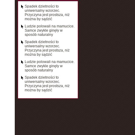
Spadek dzietności to
uniwersalny wzorzec.
Przyczyna jest prostsza, niż
można by sądzić
Ludzie polowali na mamucice.
Samce zwykle ginęły w
sposób naturalny
Spadek dzietności to
uniwersalny wzorzec.
Przyczyna jest prostsza, niż
można by sądzić
Ludzie polowali na mamucice.
Samce zwykle ginęły w
sposób naturalny
Spadek dzietności to
uniwersalny wzorzec.
Przyczyna jest prostsza, niż
można by sądzić