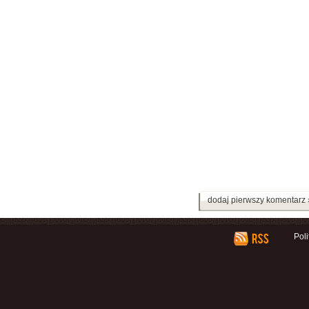
dodaj pierwszy komentarz 
Pol