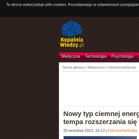
Ta strona wykorzystuje pliki cookies. Pozostawiając w ustawieniach przeglądar
Medycyna
Technologia
Psychologia
Strona główna
>
Wiadomości
>
Astronomia/fizyka
Nowy typ ciemnej energ
tempa rozszerzania się
20 września 2021, 16:13
|
Astronomia/fizyka