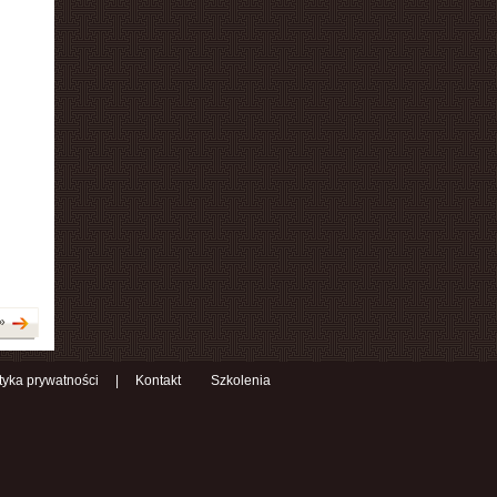
»
ityka prywatności
|
Kontakt
Szkolenia