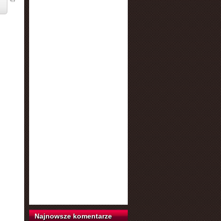
Najnowsze komentarze