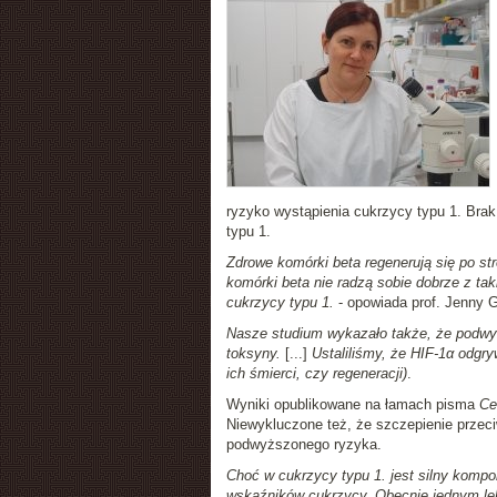
ryzyko wystąpienia cukrzycy typu 1. Bra
typu 1.
Zdrowe komórki beta regenerują się po stre
komórki beta nie radzą sobie dobrze z t
cukrzycy typu 1.
- opowiada prof. Jenny G
Nasze studium wykazało także, że podwyż
toksyny.
[...]
Ustaliliśmy, że HIF-1α odgr
ich śmierci, czy regeneracji)
.
Wyniki opublikowane na łamach pisma
Ce
Niewykluczone też, że szczepienie przec
podwyższonego ryzyka.
Choć w cukrzycy typu 1. jest silny komp
wskaźników cukrzycy. Obecnie jednym le