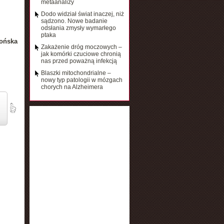
metaanalizy
Dodo widział świat inaczej, niż
sądzono. Nowe badanie
odsłania zmysły wymarłego
ptaka
ońska
Zakażenie dróg moczowych –
jak komórki czuciowe chronią
nas przed poważną infekcją
Blaszki mitochondrialne –
nowy typ patologii w mózgach
chorych na Alzheimera