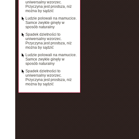
uniwersalny wzorzec.
Przyczyna jest prostsza, niż
można by sądzić
Ludzie polowali na mamucice.
Samce zwykle ginęły w
sposób naturalny
Spadek dzietności to
uniwersalny wzorzec.
Przyczyna jest prostsza, niż
można by sądzić
Ludzie polowali na mamucice.
Samce zwykle ginęły w
sposób naturalny
Spadek dzietności to
uniwersalny wzorzec.
Przyczyna jest prostsza, niż
można by sądzić