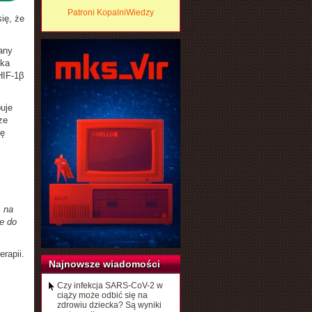
Patroni KopalniWiedzy
ię, że
any
tka
HIF-1β
uje
ze
cę
 na
e do
rapii.
Najnowsze wiadomości
Czy infekcja SARS-CoV-2 w
ciąży może odbić się na
zdrowiu dziecka? Są wyniki