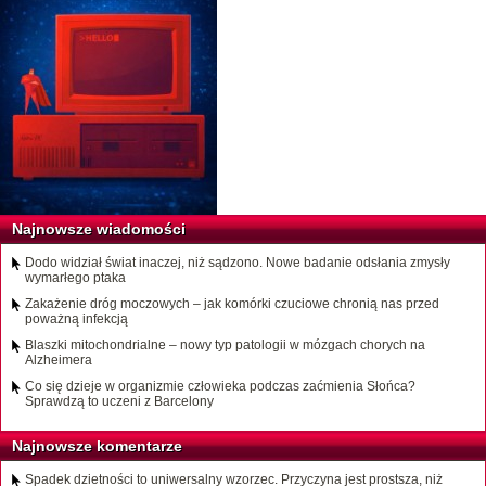
Najnowsze wiadomości
Dodo widział świat inaczej, niż sądzono. Nowe badanie odsłania zmysły
wymarłego ptaka
Zakażenie dróg moczowych – jak komórki czuciowe chronią nas przed
poważną infekcją
Blaszki mitochondrialne – nowy typ patologii w mózgach chorych na
Alzheimera
Co się dzieje w organizmie człowieka podczas zaćmienia Słońca?
Sprawdzą to uczeni z Barcelony
Najnowsze komentarze
Spadek dzietności to uniwersalny wzorzec. Przyczyna jest prostsza, niż