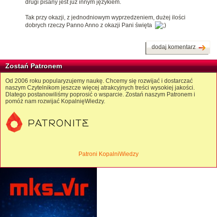
drugi pisany jest już innym językiem.
Tak przy okazji, z jednodniowym wyprzedzeniem, dużej ilości
dobrych rzeczy Panno Anno z okazji Pani święta
dodaj komentarz
Zostań Patronem
Od 2006 roku popularyzujemy naukę. Chcemy się rozwijać i dostarczać
naszym Czytelnikom jeszcze więcej atrakcyjnych treści wysokiej jakości.
Dlatego postanowiliśmy poprosić o wsparcie. Zostań naszym Patronem i
pomóż nam rozwijać KopalnięWiedzy.
Patroni KopalniWiedzy