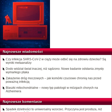
Najnowsze wiadomości
Czy infekcja SARS-CoV-2 w ciąży może odbić się na zdrowiu dziecka? Są
wyniki metaanalizy
Dodo widział świat inaczej, niż sądzono. Nowe badanie odsłania zmysły
wymarłego ptaka
Zakażenie dróg moczowych – jak komórki czuciowe chronią nas przed
poważną infekcją
Blaszki mitochondrialne – nowy typ patologii w mózgach chorych na
Alzheimera
Najnowsze komentarze
Spadek dzietności to uniwersalny wzorzec. Przyczyna jest prostsza, niż