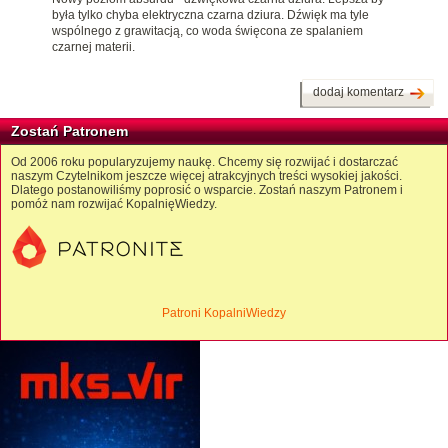
była tylko chyba elektryczna czarna dziura. Dźwięk ma tyle
wspólnego z grawitacją, co woda święcona ze spalaniem
czarnej materii.
dodaj komentarz
Zostań Patronem
Od 2006 roku popularyzujemy naukę. Chcemy się rozwijać i dostarczać
naszym Czytelnikom jeszcze więcej atrakcyjnych treści wysokiej jakości.
Dlatego postanowiliśmy poprosić o wsparcie. Zostań naszym Patronem i
pomóż nam rozwijać KopalnięWiedzy.
Patroni KopalniWiedzy