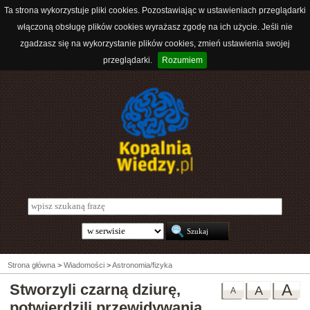
Ta strona wykorzystuje pliki cookies. Pozostawiając w ustawieniach przeglądarki
włączoną obsługę plików cookies wyrażasz zgodę na ich użycie. Jeśli nie
zgadzasz się na wykorzystanie plików cookies, zmień ustawienia swojej
przeglądarki.
Rozumiem
Strona główna
>
Wiadomości
>
Astronomia/fizyka
Stworzyli czarną dziurę,
A
A
A
potwierdzili przewidywania