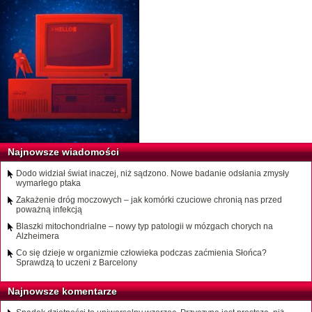
Najnowsze wiadomości
Dodo widział świat inaczej, niż sądzono. Nowe badanie odsłania zmysły
wymarłego ptaka
Zakażenie dróg moczowych – jak komórki czuciowe chronią nas przed
poważną infekcją
Blaszki mitochondrialne – nowy typ patologii w mózgach chorych na
Alzheimera
Co się dzieje w organizmie człowieka podczas zaćmienia Słońca?
Sprawdzą to uczeni z Barcelony
Najnowsze komentarze