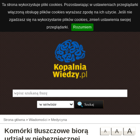
Ta strona wykorzystuje pliki cookies. Pozostawiając w ustawieniach przeglądarki
włączoną obsługę plików cookies wyrażasz zgodę na ich użycie. Jeśli nie
zgadzasz się na wykorzystanie plików cookies, zmień ustawienia swojej
przeglądarki.
Rozumiem
Strona główna
>
Wiadomości
>
Medycyna
Komórki tłuszczowe biorą
A
A
A
udział w niebezpiecznej