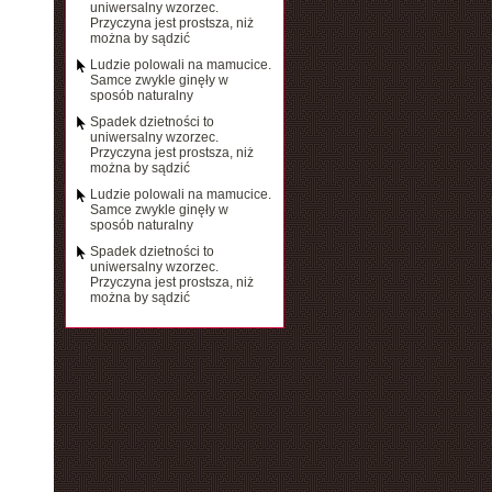
uniwersalny wzorzec.
Przyczyna jest prostsza, niż
można by sądzić
Ludzie polowali na mamucice.
Samce zwykle ginęły w
sposób naturalny
Spadek dzietności to
uniwersalny wzorzec.
Przyczyna jest prostsza, niż
można by sądzić
Ludzie polowali na mamucice.
Samce zwykle ginęły w
sposób naturalny
Spadek dzietności to
uniwersalny wzorzec.
Przyczyna jest prostsza, niż
można by sądzić