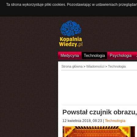
Ta strona wykorzystuje pliki cookies. Pozostawiając w ustawieniach przeglądar
Medycyna
Technologia
Psychologia
Strona główna
>
Wiadomości
>
Technologia
Powstał czujnik obrazu,
12 kwietnia 2018, 08:23
|
Technologia