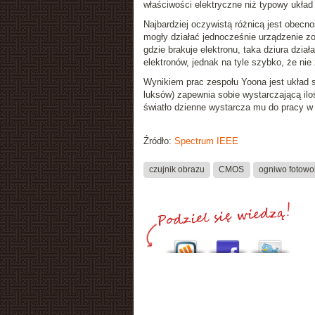
właściwości elektryczne niż typowy układ
Najbardziej oczywistą różnicą jest obecno
mogły działać jednocześnie urządzenie zo
gdzie brakuje elektronu, taka dziura dział
elektronów, jednak na tyle szybko, że ni
Wynikiem prac zespołu Yoona jest układ s
luksów) zapewnia sobie wystarczającą ilo
światło dzienne wystarcza mu do pracy w 
Źródło:
Spectrum IEEE
czujnik obrazu
CMOS
ogniwo fotowo