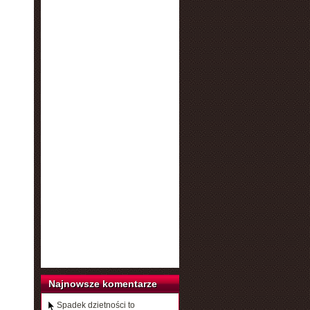
Najnowsze komentarze
Spadek dzietności to