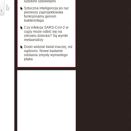
ludzkimi szkieletami
Sztuczna inteligencja po raz
 !
pierwszy zaprojektowała
funkcjonalny genom
bakteriofaga
Czy infekcja SARS-CoV-2 w
ciąży może odbić się na
zdrowiu dziecka? Są wyniki
metaanalizy
Dodo widział świat inaczej, niż
sądzono. Nowe badanie
odsłania zmysły wymarłego
ptaka