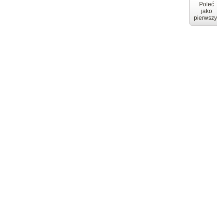
Poleć
jako
pierwszy