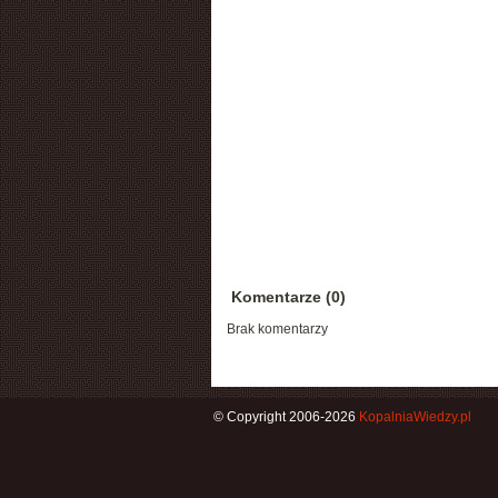
Komentarze (0)
Brak komentarzy
© Copyright 2006-2026
KopalniaWiedzy.pl