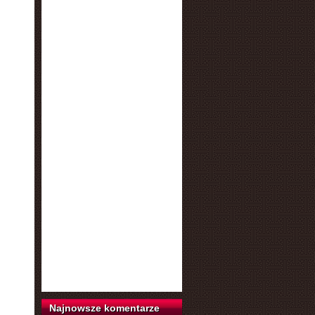
Najnowsze komentarze