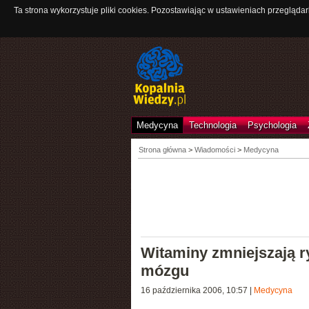
Ta strona wykorzystuje pliki cookies. Pozostawiając w ustawieniach przeglądar
Medycyna
Technologia
Psychologia
Strona główna
>
Wiadomości
>
Medycyna
Witaminy zmniejszają 
mózgu
16 października 2006, 10:57
|
Medycyna