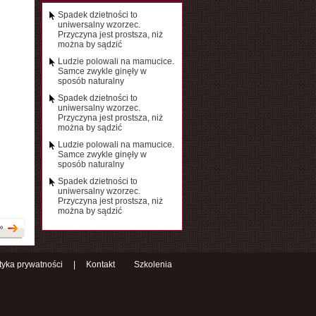
Spadek dzietności to
uniwersalny wzorzec.
Przyczyna jest prostsza, niż
można by sądzić
Ludzie polowali na mamucice.
Samce zwykle ginęły w
sposób naturalny
Spadek dzietności to
uniwersalny wzorzec.
Przyczyna jest prostsza, niż
można by sądzić
Ludzie polowali na mamucice.
Samce zwykle ginęły w
sposób naturalny
Spadek dzietności to
uniwersalny wzorzec.
Przyczyna jest prostsza, niż
można by sądzić
»
ityka prywatności
|
Kontakt
Szkolenia