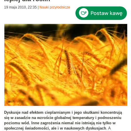
19 maja 2010, 22:35
|
Nauki przyrodnicze
Dyskusje nad efektem cieplarnianym i jego skutkami koncentrują
się w zasadzie na wzroście globalnej temperatury i podnoszeniu
poziomu wód. Inne zagrożenia niemal nie istnieją nie tylko w
społecznej świadomości, ale i w naukowych dyskusjach
. A