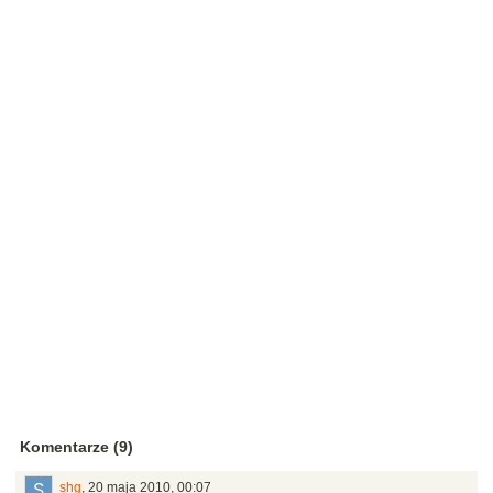
Komentarze (9)
shg
,
20 maja 2010, 00:07