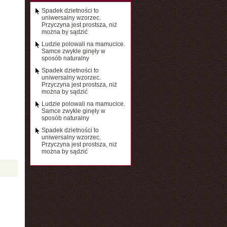
Spadek dzietności to
uniwersalny wzorzec.
Przyczyna jest prostsza, niż
można by sądzić
Ludzie polowali na mamucice.
Samce zwykle ginęły w
sposób naturalny
Spadek dzietności to
uniwersalny wzorzec.
Przyczyna jest prostsza, niż
można by sądzić
Ludzie polowali na mamucice.
Samce zwykle ginęły w
sposób naturalny
Spadek dzietności to
uniwersalny wzorzec.
Przyczyna jest prostsza, niż
można by sądzić