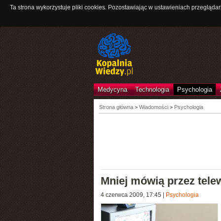
Ta strona wykorzystuje pliki cookies. Pozostawiając w ustawieniach przeglądar
Medycyna
Technologia
Psychologia
Strona główna
>
Wiadomości
>
Psychologia
Mniej mówią przez telew
4 czerwca 2009, 17:45
|
Psychologia