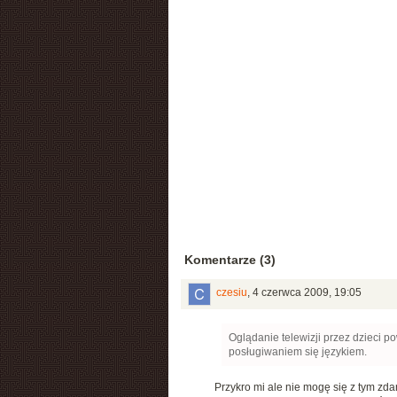
Komentarze (3)
czesiu
,
4 czerwca 2009, 19:05
Oglądanie telewizji przez dzieci 
posługiwaniem się językiem.
Przykro mi ale nie mogę się z tym zda