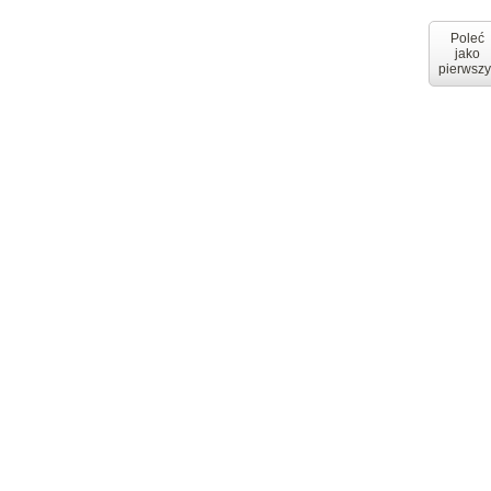
Poleć
jako
pierwszy