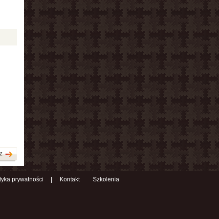
z
ityka prywatności
|
Kontakt
Szkolenia