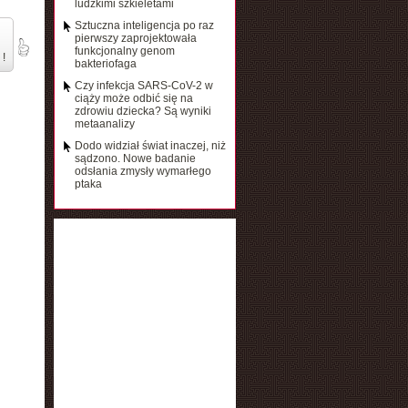
ludzkimi szkieletami
Sztuczna inteligencja po raz
pierwszy zaprojektowała
funkcjonalny genom
 !
bakteriofaga
Czy infekcja SARS-CoV-2 w
ciąży może odbić się na
zdrowiu dziecka? Są wyniki
metaanalizy
Dodo widział świat inaczej, niż
sądzono. Nowe badanie
odsłania zmysły wymarłego
ptaka