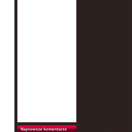
Najnowsze komentarze