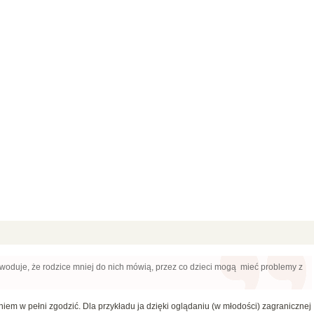
powoduje, że rodzice mniej do nich mówią, przez co dzieci mogą mieć problemy z
niem w pełni zgodzić. Dla przykładu ja dzięki oglądaniu (w młodości) zagranicznej