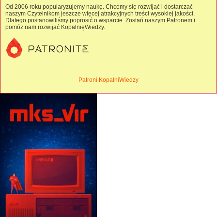
Od 2006 roku popularyzujemy naukę. Chcemy się rozwijać i dostarczać
naszym Czytelnikom jeszcze więcej atrakcyjnych treści wysokiej jakości.
Dlatego postanowiliśmy poprosić o wsparcie. Zostań naszym Patronem i
pomóż nam rozwijać KopalnięWiedzy.
Patroni KopalniWiedzy