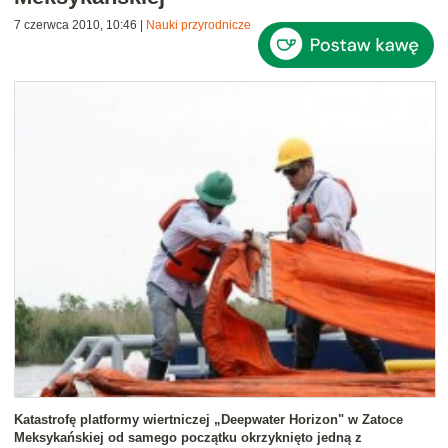
7 czerwca 2010, 10:46
|
Nauki przyrodnicze
Katastrofę platformy wiertniczej „Deepwater Horizon" w Zatoce
Meksykańskiej od samego początku okrzyknięto jedną z