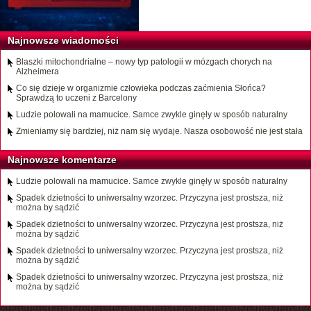
Najnowsze wiadomości
Blaszki mitochondrialne – nowy typ patologii w mózgach chorych na
Alzheimera
Co się dzieje w organizmie człowieka podczas zaćmienia Słońca?
Sprawdzą to uczeni z Barcelony
Ludzie polowali na mamucice. Samce zwykle ginęły w sposób naturalny
Zmieniamy się bardziej, niż nam się wydaje. Nasza osobowość nie jest stała
Najnowsze komentarze
Ludzie polowali na mamucice. Samce zwykle ginęły w sposób naturalny
Spadek dzietności to uniwersalny wzorzec. Przyczyna jest prostsza, niż
można by sądzić
Spadek dzietności to uniwersalny wzorzec. Przyczyna jest prostsza, niż
można by sądzić
Spadek dzietności to uniwersalny wzorzec. Przyczyna jest prostsza, niż
można by sądzić
Spadek dzietności to uniwersalny wzorzec. Przyczyna jest prostsza, niż
można by sądzić