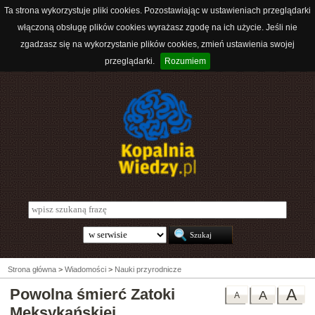
Ta strona wykorzystuje pliki cookies. Pozostawiając w ustawieniach przeglądarki
włączoną obsługę plików cookies wyrażasz zgodę na ich użycie. Jeśli nie
zgadzasz się na wykorzystanie plików cookies, zmień ustawienia swojej
przeglądarki.
Rozumiem
Strona główna
>
Wiadomości
>
Nauki przyrodnicze
Powolna śmierć Zatoki
A
A
A
Meksykańskiej