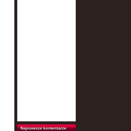
Najnowsze komentarze