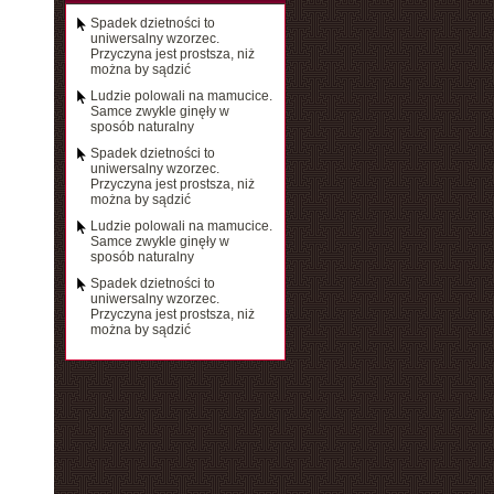
Spadek dzietności to
uniwersalny wzorzec.
Przyczyna jest prostsza, niż
można by sądzić
Ludzie polowali na mamucice.
Samce zwykle ginęły w
sposób naturalny
Spadek dzietności to
uniwersalny wzorzec.
Przyczyna jest prostsza, niż
można by sądzić
Ludzie polowali na mamucice.
Samce zwykle ginęły w
sposób naturalny
Spadek dzietności to
uniwersalny wzorzec.
Przyczyna jest prostsza, niż
można by sądzić