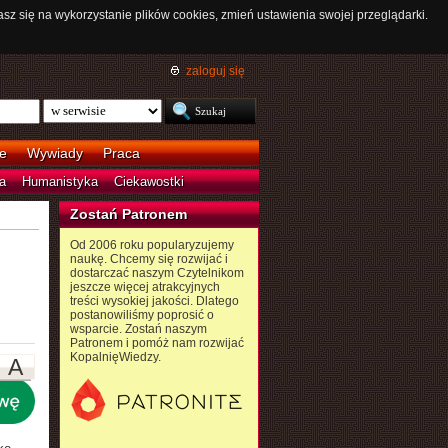
asz się na wykorzystanie plików cookies, zmień ustawienia swojej przeglądarki.
zaloguj się
e
Wywiady
Praca
a
Humanistyka
Ciekawostki
Zostań Patronem
Od 2006 roku popularyzujemy
naukę. Chcemy się rozwijać i
dostarczać naszym Czytelnikom
jeszcze więcej atrakcyjnych
treści wysokiej jakości. Dlatego
postanowiliśmy poprosić o
wsparcie. Zostań naszym
Patronem i pomóż nam rozwijać
KopalnięWiedzy.
A