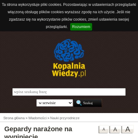
Ta strona wykorzystuje pliki cookies. Pozostawiając w ustawieniach przeglądarki
włączoną obsługę plików cookies wyrażasz zgodę na ich użycie. Jeśli nie
zgadzasz się na wykorzystanie plików cookies, zmień ustawienia swojej
przeglądarki.
Rozumiem
Strona główna
>
Wiadomości
>
Nauki przyrodnicze
Gepardy narażone na
A
A
A
wyginięcie