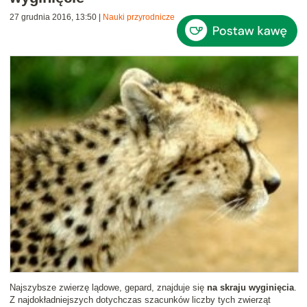
27 grudnia 2016, 13:50
|
Nauki przyrodnicze
Najszybsze zwierzę lądowe, gepard, znajduje się
na skraju wyginięcia
.
Z najdokładniejszych dotychczas szacunków liczby tych zwierząt