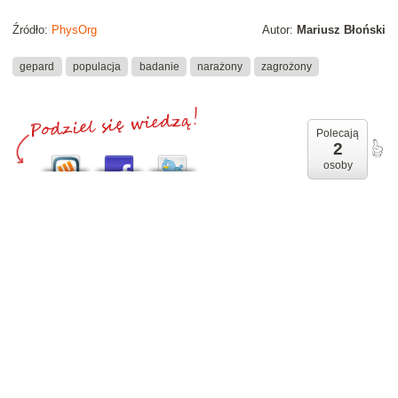
Źródło:
PhysOrg
Autor:
Mariusz Błoński
gepard
populacja
badanie
narażony
zagrożony
Polecają
2
osoby