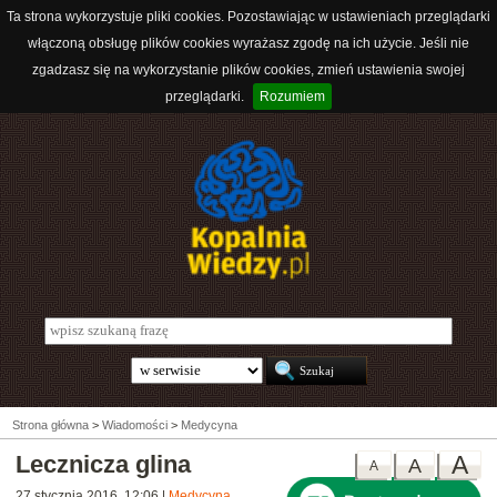
Ta strona wykorzystuje pliki cookies. Pozostawiając w ustawieniach przeglądarki
włączoną obsługę plików cookies wyrażasz zgodę na ich użycie. Jeśli nie
zgadzasz się na wykorzystanie plików cookies, zmień ustawienia swojej
przeglądarki.
Rozumiem
Strona główna
>
Wiadomości
>
Medycyna
Lecznicza glina
A
A
A
27 stycznia 2016, 12:06
|
Medycyna