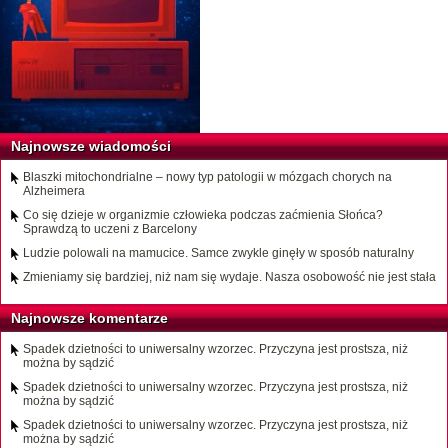
Najnowsze wiadomości
Blaszki mitochondrialne – nowy typ patologii w mózgach chorych na
Alzheimera
Co się dzieje w organizmie człowieka podczas zaćmienia Słońca?
Sprawdzą to uczeni z Barcelony
Ludzie polowali na mamucice. Samce zwykle ginęły w sposób naturalny
Zmieniamy się bardziej, niż nam się wydaje. Nasza osobowość nie jest stała
Najnowsze komentarze
Spadek dzietności to uniwersalny wzorzec. Przyczyna jest prostsza, niż
można by sądzić
Spadek dzietności to uniwersalny wzorzec. Przyczyna jest prostsza, niż
można by sądzić
Spadek dzietności to uniwersalny wzorzec. Przyczyna jest prostsza, niż
można by sądzić