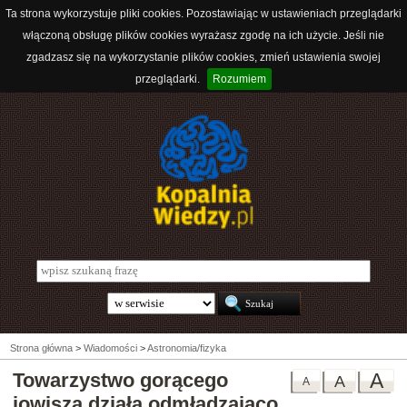
Ta strona wykorzystuje pliki cookies. Pozostawiając w ustawieniach przeglądarki
włączoną obsługę plików cookies wyrażasz zgodę na ich użycie. Jeśli nie
zgadzasz się na wykorzystanie plików cookies, zmień ustawienia swojej
przeglądarki.
Rozumiem
Strona główna
>
Wiadomości
>
Astronomia/fizyka
Towarzystwo gorącego
A
A
A
jowisza działa odmładzająco