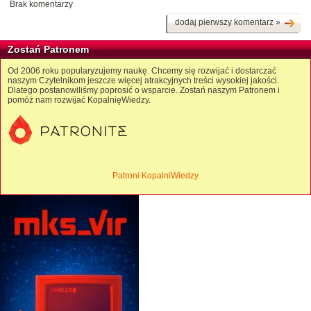
Brak komentarzy
dodaj pierwszy komentarz »
Zostań Patronem
Od 2006 roku popularyzujemy naukę. Chcemy się rozwijać i dostarczać
naszym Czytelnikom jeszcze więcej atrakcyjnych treści wysokiej jakości.
Dlatego postanowiliśmy poprosić o wsparcie. Zostań naszym Patronem i
pomóż nam rozwijać KopalnięWiedzy.
Patroni KopalniWiedzy