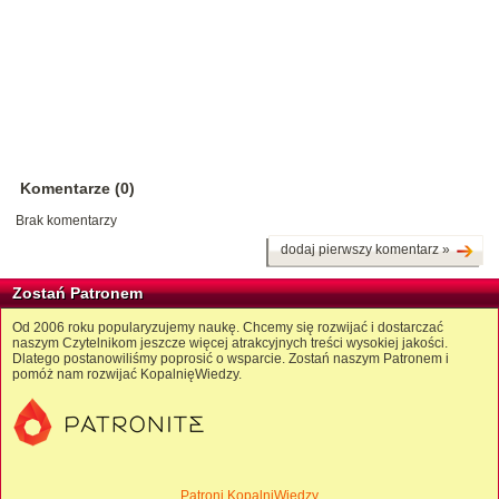
Komentarze (0)
Brak komentarzy
dodaj pierwszy komentarz »
Zostań Patronem
Od 2006 roku popularyzujemy naukę. Chcemy się rozwijać i dostarczać
naszym Czytelnikom jeszcze więcej atrakcyjnych treści wysokiej jakości.
Dlatego postanowiliśmy poprosić o wsparcie. Zostań naszym Patronem i
pomóż nam rozwijać KopalnięWiedzy.
Patroni KopalniWiedzy