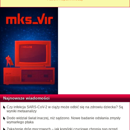
Najnowsze wiadomości
Czy infekcja SARS-CoV-2 w ciąży może odbić się na zdrowiu dziecka? Są
wyniki metaanalizy
Dodo widział świat inaczej, niż sądzono. Nowe badanie odsłania zmysły
wymarłego ptaka
Zakażenie dróg moczowych – jak komórki czuciowe chronią nas przed