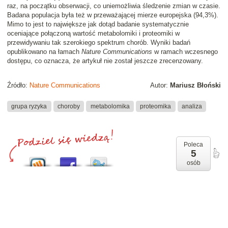
raz, na początku obserwacji, co uniemożliwia śledzenie zmian w czasie.
Badana populacja była też w przeważającej mierze europejska (94,3%).
Mimo to jest to największe jak dotąd badanie systematycznie
oceniające połączoną wartość metabolomiki i proteomiki w
przewidywaniu tak szerokiego spektrum chorób. Wyniki badań
opublikowano na łamach
Nature Communications
w ramach wczesnego
dostępu, co oznacza, że artykuł nie został jeszcze zrecenzowany.
Źródło:
Nature Communications
Autor:
Mariusz Błoński
grupa ryzyka
choroby
metabolomika
proteomika
analiza
Poleca
5
osób