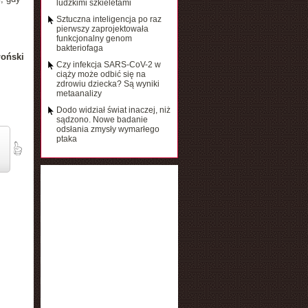
ludzkimi szkieletami
Sztuczna inteligencja po raz
pierwszy zaprojektowała
funkcjonalny genom
bakteriofaga
łoński
Czy infekcja SARS-CoV-2 w
ciąży może odbić się na
zdrowiu dziecka? Są wyniki
metaanalizy
Dodo widział świat inaczej, niż
sądzono. Nowe badanie
odsłania zmysły wymarłego
ptaka