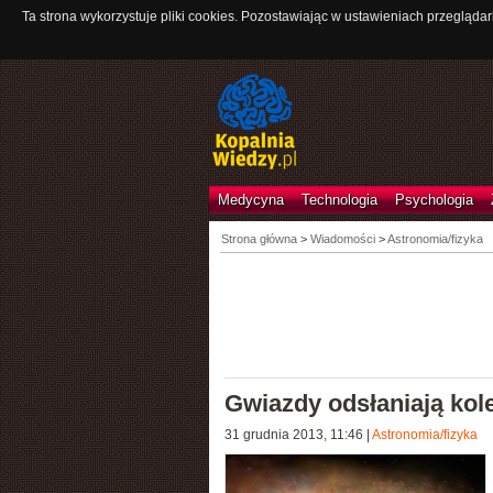
Ta strona wykorzystuje pliki cookies. Pozostawiając w ustawieniach przeglądar
Medycyna
Technologia
Psychologia
Strona główna
>
Wiadomości
>
Astronomia/fizyka
Gwiazdy odsłaniają kol
31 grudnia 2013, 11:46
|
Astronomia/fizyka