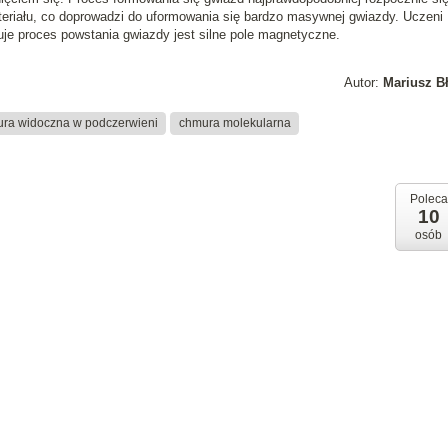
teriału, co doprowadzi do uformowania się bardzo masywnej gwiazdy. Uczeni
je proces powstania gwiazdy jest silne pole magnetyczne.
Autor:
Mariusz B
ra widoczna w podczerwieni
chmura molekularna
Poleca
10
osób