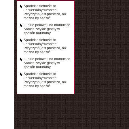
Spadek dzietności to
uniwersalny wzorzec.
Przyczyna jest prostsza, niż
można by sądzić
Ludzie polowali na mamucice.
Samce zwykle ginęły w
sposób naturalny
Spadek dzietności to
uniwersalny wzorzec.
Przyczyna jest prostsza, niż
można by sądzić
Ludzie polowali na mamucice.
Samce zwykle ginęły w
sposób naturalny
Spadek dzietności to
uniwersalny wzorzec.
Przyczyna jest prostsza, niż
można by sądzić