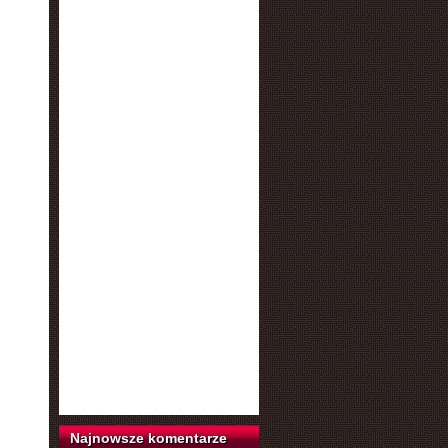
Najnowsze komentarze