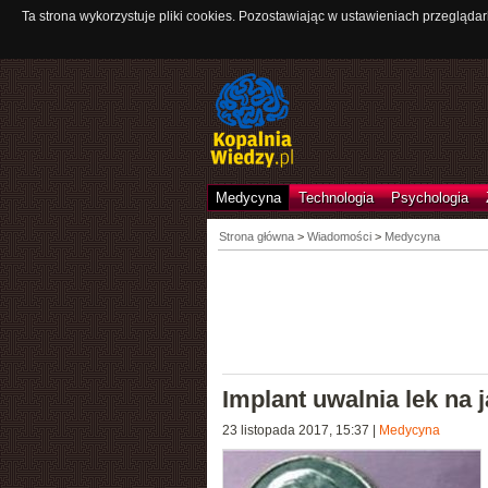
Ta strona wykorzystuje pliki cookies. Pozostawiając w ustawieniach przeglądar
Medycyna
Technologia
Psychologia
Strona główna
>
Wiadomości
>
Medycyna
Implant uwalnia lek na 
23 listopada 2017, 15:37
|
Medycyna