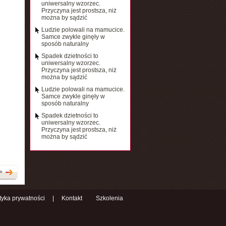
uniwersalny wzorzec.
Przyczyna jest prostsza, niż
można by sądzić
Ludzie polowali na mamucice.
Samce zwykle ginęły w
sposób naturalny
Spadek dzietności to
uniwersalny wzorzec.
Przyczyna jest prostsza, niż
można by sądzić
Ludzie polowali na mamucice.
Samce zwykle ginęły w
sposób naturalny
Spadek dzietności to
uniwersalny wzorzec.
Przyczyna jest prostsza, niż
można by sądzić
»
ityka prywatności
|
Kontakt
Szkolenia