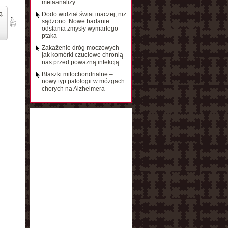
metaanalizy
ą
Dodo widział świat inaczej, niż
sądzono. Nowe badanie
odsłania zmysły wymarłego
ptaka
Zakażenie dróg moczowych –
jak komórki czuciowe chronią
nas przed poważną infekcją
Blaszki mitochondrialne –
nowy typ patologii w mózgach
chorych na Alzheimera