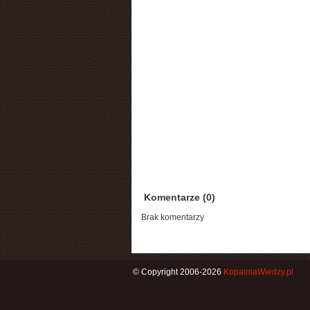
Komentarze (0)
Brak komentarzy
© Copyright 2006-2026
KopalniaWiedzy.pl