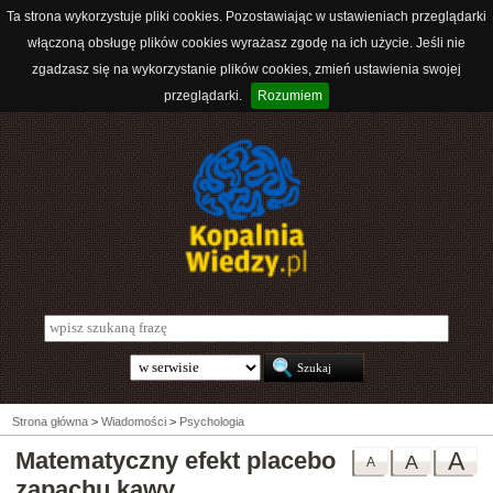
Ta strona wykorzystuje pliki cookies. Pozostawiając w ustawieniach przeglądarki
włączoną obsługę plików cookies wyrażasz zgodę na ich użycie. Jeśli nie
zgadzasz się na wykorzystanie plików cookies, zmień ustawienia swojej
przeglądarki.
Rozumiem
Strona główna
>
Wiadomości
>
Psychologia
Matematyczny efekt placebo
A
A
A
zapachu kawy