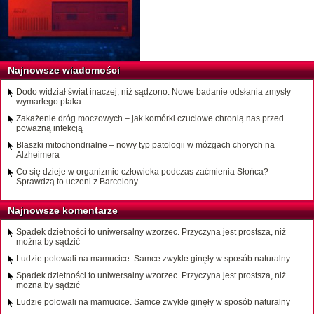
Najnowsze wiadomości
Dodo widział świat inaczej, niż sądzono. Nowe badanie odsłania zmysły
wymarłego ptaka
Zakażenie dróg moczowych – jak komórki czuciowe chronią nas przed
poważną infekcją
Blaszki mitochondrialne – nowy typ patologii w mózgach chorych na
Alzheimera
Co się dzieje w organizmie człowieka podczas zaćmienia Słońca?
Sprawdzą to uczeni z Barcelony
Najnowsze komentarze
Spadek dzietności to uniwersalny wzorzec. Przyczyna jest prostsza, niż
można by sądzić
Ludzie polowali na mamucice. Samce zwykle ginęły w sposób naturalny
Spadek dzietności to uniwersalny wzorzec. Przyczyna jest prostsza, niż
można by sądzić
Ludzie polowali na mamucice. Samce zwykle ginęły w sposób naturalny