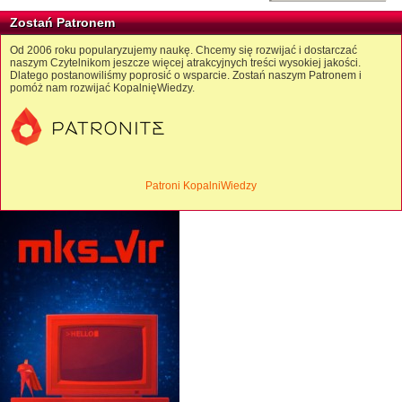
Zostań Patronem
Od 2006 roku popularyzujemy naukę. Chcemy się rozwijać i dostarczać
naszym Czytelnikom jeszcze więcej atrakcyjnych treści wysokiej jakości.
Dlatego postanowiliśmy poprosić o wsparcie. Zostań naszym Patronem i
pomóż nam rozwijać KopalnięWiedzy.
Patroni KopalniWiedzy