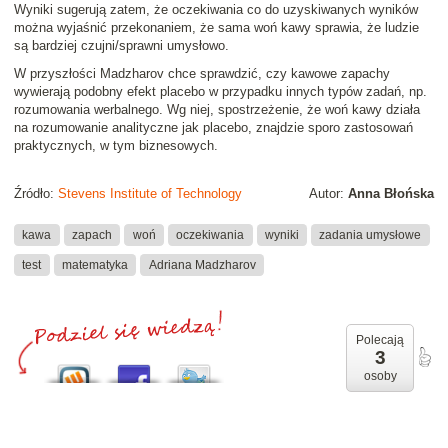
Wyniki sugerują zatem, że oczekiwania co do uzyskiwanych wyników
można wyjaśnić przekonaniem, że sama woń kawy sprawia, że ludzie
są bardziej czujni/sprawni umysłowo.
W przyszłości Madzharov chce sprawdzić, czy kawowe zapachy
wywierają podobny efekt placebo w przypadku innych typów zadań, np.
rozumowania werbalnego. Wg niej, spostrzeżenie, że woń kawy działa
na rozumowanie analityczne jak placebo, znajdzie sporo zastosowań
praktycznych, w tym biznesowych.
Źródło:
Stevens Institute of Technology
Autor:
Anna Błońska
kawa
zapach
woń
oczekiwania
wyniki
zadania umysłowe
test
matematyka
Adriana Madzharov
Polecają
3
osoby