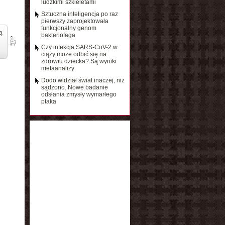
ludzkimi szkieletami
Sztuczna inteligencja po raz
pierwszy zaprojektowała
funkcjonalny genom
ą
bakteriofaga
Czy infekcja SARS-CoV-2 w
ciąży może odbić się na
zdrowiu dziecka? Są wyniki
metaanalizy
Dodo widział świat inaczej, niż
sądzono. Nowe badanie
odsłania zmysły wymarłego
ptaka