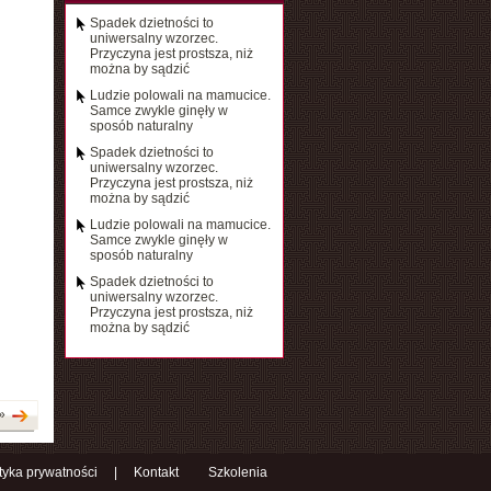
Spadek dzietności to
uniwersalny wzorzec.
Przyczyna jest prostsza, niż
można by sądzić
Ludzie polowali na mamucice.
Samce zwykle ginęły w
sposób naturalny
Spadek dzietności to
uniwersalny wzorzec.
Przyczyna jest prostsza, niż
można by sądzić
Ludzie polowali na mamucice.
Samce zwykle ginęły w
sposób naturalny
Spadek dzietności to
uniwersalny wzorzec.
Przyczyna jest prostsza, niż
można by sądzić
»
ityka prywatności
|
Kontakt
Szkolenia