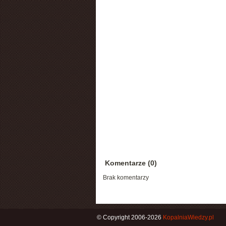
Komentarze (0)
Brak komentarzy
© Copyright 2006-2026
KopalniaWiedzy.pl