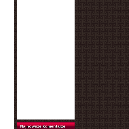
Najnowsze komentarze