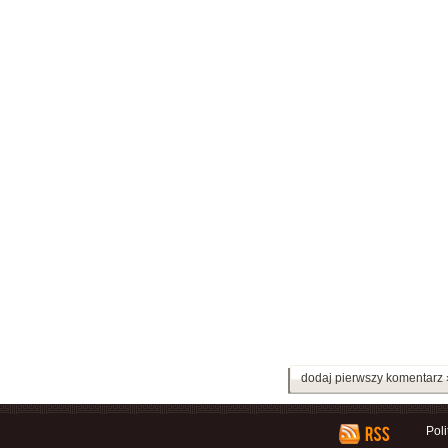
dodaj pierwszy komentarz 
Pol