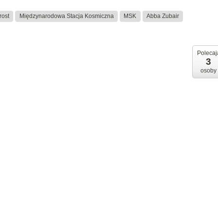
rost
Międzynarodowa Stacja Kosmiczna
MSK
Abba Zubair
Polecaj
3
osoby