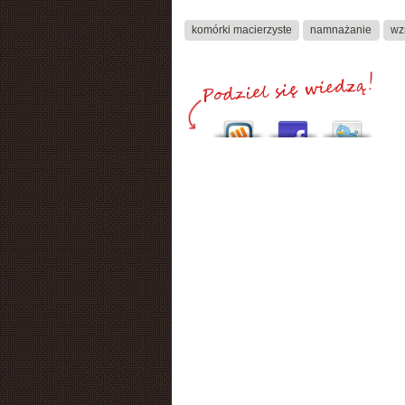
komórki macierzyste
namnażanie
wz