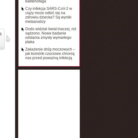
bakteriofaga
Czy infekcja SARS-CoV-2 w
ciąży może odbić się na
zdrowiu dziecka? Są wyniki
metaanalizy
Dodo widział świat inaczej, niż
sądzono. Nowe badanie
ą
odsłania zmysły wymarłego
ptaka
Zakażenie dróg moczowych –
jak komórki czuciowe chronią
nas przed poważną infekcją