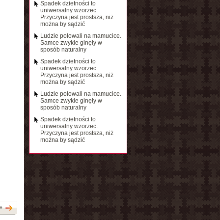
Spadek dzietności to
uniwersalny wzorzec.
Przyczyna jest prostsza, niż
można by sądzić
Ludzie polowali na mamucice.
Samce zwykle ginęły w
sposób naturalny
Spadek dzietności to
uniwersalny wzorzec.
Przyczyna jest prostsza, niż
można by sądzić
Ludzie polowali na mamucice.
Samce zwykle ginęły w
sposób naturalny
Spadek dzietności to
uniwersalny wzorzec.
Przyczyna jest prostsza, niż
można by sądzić
»