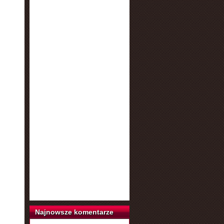
Najnowsze komentarze