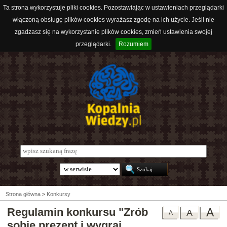
Ta strona wykorzystuje pliki cookies. Pozostawiając w ustawieniach przeglądarki
włączoną obsługę plików cookies wyrażasz zgodę na ich użycie. Jeśli nie
zgadzasz się na wykorzystanie plików cookies, zmień ustawienia swojej
przeglądarki.
Rozumiem
Strona główna
>
Konkursy
Regulamin konkursu "Zrób
A
A
A
sobie prezent i wygraj