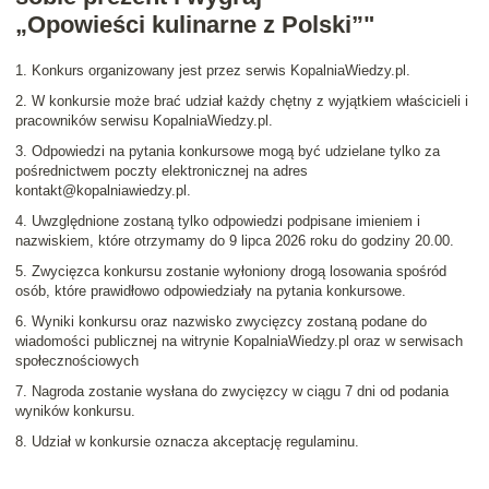
„Opowieści kulinarne z Polski”"
1. Konkurs organizowany jest przez serwis KopalniaWiedzy.pl.
2. W konkursie może brać udział każdy chętny z wyjątkiem właścicieli i
pracowników serwisu KopalniaWiedzy.pl.
3. Odpowiedzi na pytania konkursowe mogą być udzielane tylko za
pośrednictwem poczty elektronicznej na adres
kontakt@kopalniawiedzy.pl.
4. Uwzględnione zostaną tylko odpowiedzi podpisane imieniem i
nazwiskiem, które otrzymamy do 9 lipca 2026 roku do godziny 20.00.
5. Zwycięzca konkursu zostanie wyłoniony drogą losowania spośród
osób, które prawidłowo odpowiedziały na pytania konkursowe.
6. Wyniki konkursu oraz nazwisko zwycięzcy zostaną podane do
wiadomości publicznej na witrynie KopalniaWiedzy.pl oraz w serwisach
społecznościowych
7. Nagroda zostanie wysłana do zwycięzcy w ciągu 7 dni od podania
wyników konkursu.
8. Udział w konkursie oznacza akceptację regulaminu.