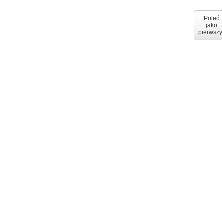
Poleć
jako
pierwszy