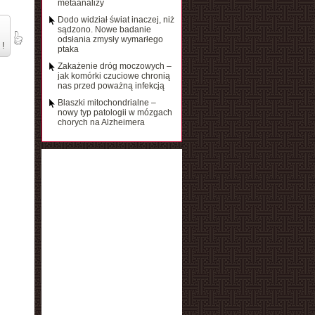
metaanalizy
Dodo widział świat inaczej, niż
sądzono. Nowe badanie
odsłania zmysły wymarłego
 !
ptaka
Zakażenie dróg moczowych –
jak komórki czuciowe chronią
nas przed poważną infekcją
Blaszki mitochondrialne –
nowy typ patologii w mózgach
chorych na Alzheimera