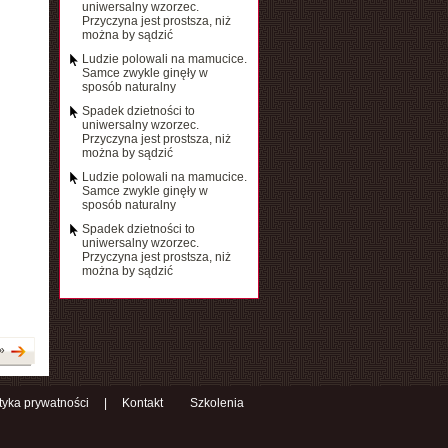
uniwersalny wzorzec.
Przyczyna jest prostsza, niż
można by sądzić
Ludzie polowali na mamucice.
Samce zwykle ginęły w
sposób naturalny
Spadek dzietności to
uniwersalny wzorzec.
Przyczyna jest prostsza, niż
można by sądzić
Ludzie polowali na mamucice.
Samce zwykle ginęły w
sposób naturalny
Spadek dzietności to
uniwersalny wzorzec.
Przyczyna jest prostsza, niż
można by sądzić
»
ityka prywatności
|
Kontakt
Szkolenia