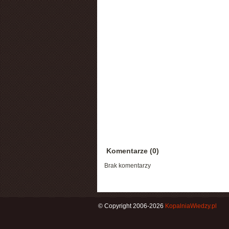
Komentarze (0)
Brak komentarzy
© Copyright 2006-2026
KopalniaWiedzy.pl