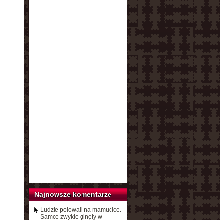
Najnowsze komentarze
Ludzie polowali na mamucice.
Samce zwykle ginęły w