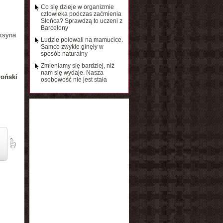
Co się dzieje w organizmie
człowieka podczas zaćmienia
Słońca? Sprawdzą to uczeni z
Barcelony
ksyna
Ludzie polowali na mamucice.
Samce zwykle ginęły w
sposób naturalny
Zmieniamy się bardziej, niż
nam się wydaje. Nasza
łoński
osobowość nie jest stała