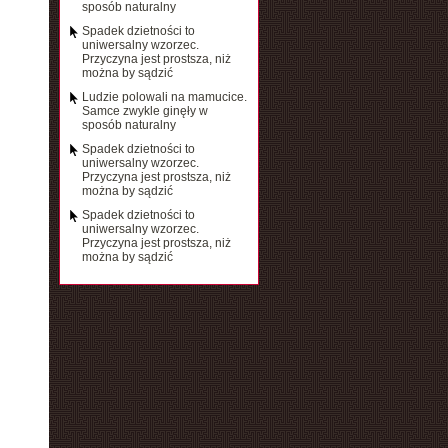
sposób naturalny
Spadek dzietności to
uniwersalny wzorzec.
Przyczyna jest prostsza, niż
można by sądzić
Ludzie polowali na mamucice.
Samce zwykle ginęły w
sposób naturalny
Spadek dzietności to
uniwersalny wzorzec.
Przyczyna jest prostsza, niż
można by sądzić
Spadek dzietności to
uniwersalny wzorzec.
Przyczyna jest prostsza, niż
można by sądzić