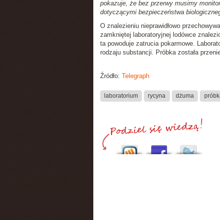
pokazuje, że bez przerwy musimy monitor
dotyczącymi bezpieczeństwa biologiczne
O znalezieniu nieprawidłowo przechowywa
zamkniętej laboratoryjnej lodówce znalez
ta powoduje zatrucia pokarmowe. Laborat
rodzaju substancji. Próbka została przeni
Źródło:
Telegraph
laboratorium
rycyna
dżuma
próbk